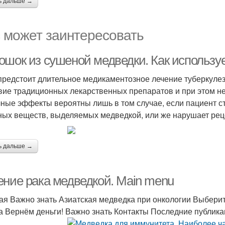
ь дальше →
 может заинтересовать
ошок из сушеной медведки. Как используе
предстоит длительное медикаментозное лечение туберкулеза
вие традиционных лекарственных препаратов и при этом не
ные эффекты вероятны лишь в том случае, если пациент 
ных веществ, выделяемых медведкой, или же нарушает реце
ь дальше →
ение рака медведкой. Main menu
ая Важно знать Азиатская медведка при онкологии Выберит
а Вернём деньги! Важно знать Контакты Последние публик