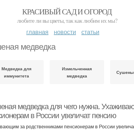
КРАСИВЫЙ САД И ОГОРОД
любите ли вы цветы, так как любим их мы?
главная
новости
статьи
еная медведка
Медведка для
Измельченная
Сушены
иммунитета
медведка
еная медведка для чего нужна. Ухажива
сионерам в России увеличат пенсию
вающим за родственниками пенсионерам в России увелича