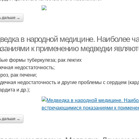
ь дальше →
ведка в народной медицине. Наиболее ч
азаниями к применению медведки являют
ые формы туберкулеза; рак лекгих
ечная недостаточность;
роз, рак печени;
дечная недостаточность и другие проблемы с сердцем (ка
рдита и др.);
ь дальше →