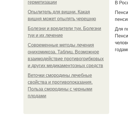
В Рос
герметизации
Пенси
Опылитель для вишни. Какая
пенси
вишня может опылять черешню
Для п
Болезни и вредители туи. Болезни
Пенси
туи и их лечение
челов
Современные методы лечения
годам
онихомикоза. Таблиц. Возможное
взаимодействие противогрибковых
и других медикаментозных средств
Веточки смородины лечебные
свойства и противопоказания.
Польза смородины с черными
плодами