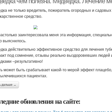
ведка чем полезна. Медведка. Лечение 
дка не только вредитель, пожиратель огородных и садовых 
екарственное средство.
астолько заинтересовала меня эта информация, специальн
то выяснилось.
дка действительно эффективное средство для лечения туб
факт под сомнение, отзывы реально выздоровевших людей и
дками –результативно!
ть может быть срабатывает какой-то мерой эффект плацебо,
вылечившихся пациентах.
ь дальше →
ледние обновления на сайте: