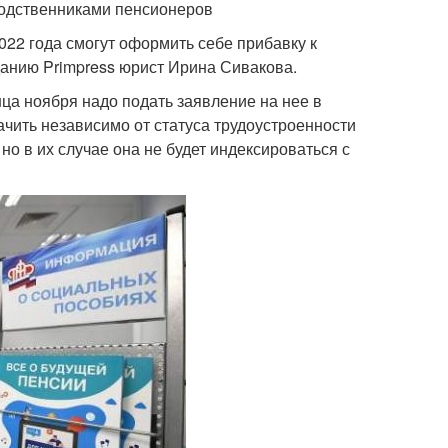
родственниками пенсионеров
022 года смогут оформить себе прибавку к
данию Primpress юрист Ирина Сивакова.
ца ноября надо подать заявление на нее в
чить независимо от статуса трудоустроенности
о в их случае она не будет индексироваться с