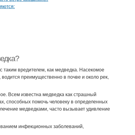
ведка?
с таким вредителем, как медведка. Насекомое
, водится преимущественно в почве и около рек,
тное. Всем известна медведка как страшный
вах, способных помочь человеку в определенных
 лечение медведками, часто вызывает удивление
ованием инфекционных заболеваний,