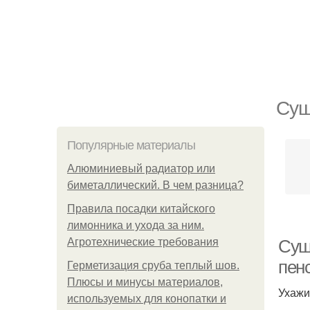
Суш
Популярные материалы
Алюминиевый радиатор или
биметаллический. В чем разница?
Правила посадки китайского
лимонника и ухода за ним.
Агротехнические требования
Суш
пен
Герметизация сруба теплый шов.
Плюсы и минусы материалов,
Ухажи
используемых для конопатки и