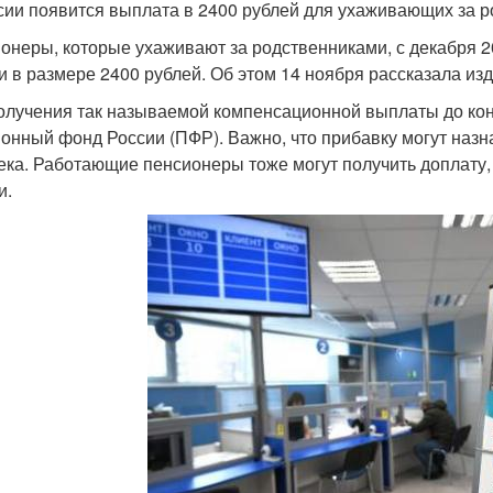
сии появится выплата в 2400 рублей для ухаживающих за 
онеры, которые ухаживают за родственниками, с декабря 2
и в размере 2400 рублей. Об этом 14 ноября рассказала из
олучения так называемой компенсационной выплаты до кон
онный фонд России (ПФР). Важно, что прибавку могут назна
ека. Работающие пенсионеры тоже могут получить доплату, н
и.