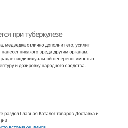
тся при туберкулезе
, медведка отлично дополнит его, усилит
 нанесет никакого вреда другим органам.
страдает индивидуальной непереносимостью
птуру и дозировку народного средства.
е раздел Главная Каталог товаров Доставка и
ации