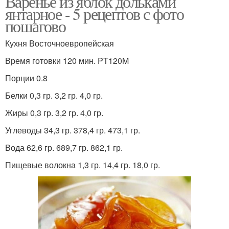
Варенье из яблок дольками
янтарное - 5 рецептов с фото
пошагово
Кухня Восточноевропейская
Время готовки 120 мин. PT120M
Порции 0.8
Белки 0,3 гр. 3,2 гр. 4,0 гр.
Жиры 0,3 гр. 3,2 гр. 4,0 гр.
Углеводы 34,3 гр. 378,4 гр. 473,1 гр.
Вода 62,6 гр. 689,7 гр. 862,1 гр.
Пищевые волокна 1,3 гр. 14,4 гр. 18,0 гр.