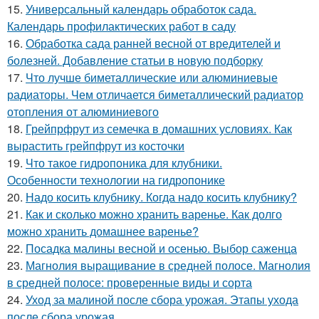
15.
Универсальный календарь обработок сада.
Календарь профилактических работ в саду
16.
Обработка сада ранней весной от вредителей и
болезней. Добавление статьи в новую подборку
17.
Что лучше биметаллические или алюминиевые
радиаторы. Чем отличается биметаллический радиатор
отопления от алюминиевого
18.
Грейпрфрут из семечка в домашних условиях. Как
вырастить грейпфрут из косточки
19.
Что такое гидропоника для клубники.
Особенности технологии на гидропонике
20.
Надо косить клубнику. Когда надо косить клубнику?
21.
Как и сколько можно хранить варенье. Как долго
можно хранить домашнее варенье?
22.
Посадка малины весной и осенью. Выбор саженца
23.
Магнолия выращивание в средней полосе. Магнолия
в средней полосе: проверенные виды и сорта
24.
Уход за малиной после сбора урожая. Этапы ухода
после сбора урожая