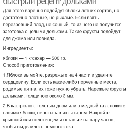
быстрый рецепт дольками
Для этого варенья подойдут яблоки летних сортов, но
достаточно плотные, не рыхлые. Если взять
перезревший плод, не сочный, то из него не получится
заготовка с целыми дольками. Такие фрукты подойдут
для джема или повидла.
Ингредиенты:
яблоки — 1 кгсахар — 500 гр.
Способ приготовления:
1.Яблоки вымойте, разрежьте на 4 части и удалите
сердцевину. Если есть какие-либо порченные места,
родимые пятна, их тоже нужно убрать. Нарежьте фрукты
дольками, толщиною около 3 мм.
2.В кастрюлю с толстым дном или в медный таз сложите
слоями яблоки, пересыпав их сахаром. Накройте
крышкой или полотенцем и оставьте на пару часов,
чтобы выделилось немного сока.