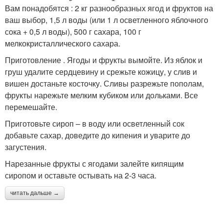
Вам понадобятся : 2 кг разнообразных ягод и фруктов на
ваш выбор, 1,5 л воды (или 1 л осветленного яблочного
сока + 0,5 л воды), 500 г сахара, 100 г
мелкокристаллического сахара.
Приготовление . Ягоды и фрукты вымойте. Из яблок и
груш удалите сердцевину и срежьте кожицу, у слив и
вишен достаньте косточку. Сливы разрежьте пополам,
фрукты нарежьте мелким кубиком или дольками. Все
перемешайте.
Приготовьте сироп – в воду или осветленный сок
добавьте сахар, доведите до кипения и уварите до
загустения.
Нарезанные фрукты с ягодами залейте кипящим
сиропом и оставьте остывать на 2-3 часа.
читать дальше →