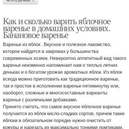
читать дальше →
Как и сколько варить яблочное
варенье в домашних условиях.
Банановое варенье
Варенье из яблок . Вкусное и полезное лакомство,
которое найдется в закромах у большинства
современных хозяек. Невероятно аппетитный вид такого
варенья неизменно напоминает нам о теплых летних
деньках и о богатом урожае ароматных яблок. Из яблок
всегда можно приготовить как традиционное варенье,
так и простое в исполнении варенье-пятиминутку или,
наоборот, сложные и многосоставные варианты
варенья с различными добавками.
Принято считать, что самое вкусное яблочное варенье
получается из яблок кисло-сладких сортов, причем такие
яблоки в обязательном порядке нужно очистить от
кожуры и нарезать их максимально тонкими ломтиками.