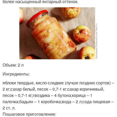
более насыщенный янтарный оттенок.
Объем: 2 л
Ингредиенты:
яблоки твердые, кисло-сладкие (лучше поздних сортов) –
2 кг;сахар белый, песок – 0,7-1 кг;сахар коричневый,
песок – 0,7-1 кг;гвоздика – 4 бутона;корица – 1
палочка;бадьян – 1 коробочка;вода – 2 л;сода пищевая –
2 ст. л.
Пошаговое приготовление: