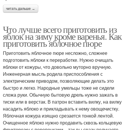
читать дальше →
Что лучше всего приготовить из
яблок на зиму кроме варенья. Как
приготовить яблочное пюре
Приготовить яблочное пюре несложно, сложнее
подготовить яблоки к переработке. Нужно очищать
яблоки от кожуры, что довольно муторно вручную.
Инженерная мысль родила приспособления с
электрическим приводом, позволяющие делать это
быстро и легко. Народные умельцы тоже не сидели
сложа руки. Обычную бытовую дрель нужно зажать в
тиски или в верстак. В патрон вставить вилку, на вилку
насадить яблоко и прикладывать к нему овощечистку.
Яблочная кожура изящно срезается тонкой лентой.
Очищенное яблоко нужно продавить сквозь кольцевую
фрукторезку с перепонками – так вы сразу получаете