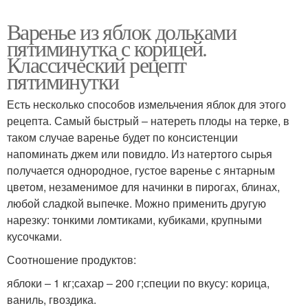
Варенье из яблок дольками
пятиминутка с корицей.
Классический рецепт
пятиминутки
Есть несколько способов измельчения яблок для этого
рецепта. Самый быстрый ‒ натереть плоды на терке, в
таком случае варенье будет по консистенции
напоминать джем или повидло. Из натертого сырья
получается однородное, густое варенье с янтарным
цветом, незаменимое для начинки в пирогах, блинах,
любой сладкой выпечке. Можно применить другую
нарезку: тонкими ломтиками, кубиками, крупными
кусочками.
Соотношение продуктов:
яблоки ‒ 1 кг;сахар ‒ 200 г;специи по вкусу: корица,
ваниль, гвоздика.