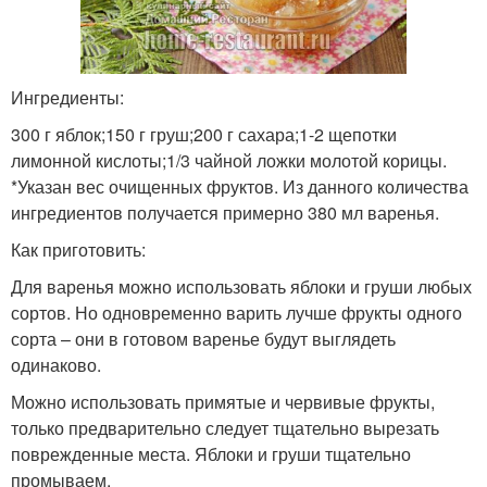
Ингредиенты:
300 г яблок;150 г груш;200 г сахара;1-2 щепотки
лимонной кислоты;1/3 чайной ложки молотой корицы.
*Указан вес очищенных фруктов. Из данного количества
ингредиентов получается примерно 380 мл варенья.
Как приготовить:
Для варенья можно использовать яблоки и груши любых
сортов. Но одновременно варить лучше фрукты одного
сорта – они в готовом варенье будут выглядеть
одинаково.
Можно использовать примятые и червивые фрукты,
только предварительно следует тщательно вырезать
поврежденные места. Яблоки и груши тщательно
промываем.