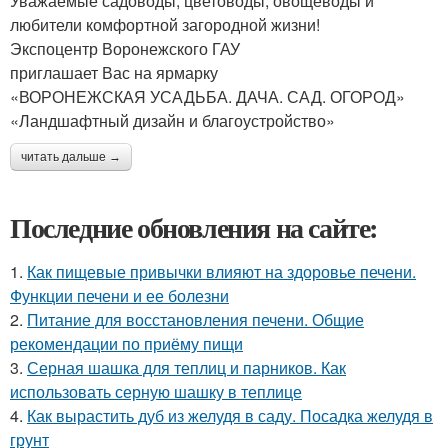
Уважаемые садоводы, цветоводы, овощеводы и
любители комфортной загородной жизни!
Экспоцентр Воронежского ГАУ
приглашает Вас на ярмарку
«ВОРОНЕЖСКАЯ УСАДЬБА. ДАЧА. САД. ОГОРОД»
«Ландшафтный дизайн и благоустройство»
читать дальше →
Последние обновления на сайте:
1.
Как пищевые привычки влияют на здоровье печени.
Функции печени и ее болезни
2.
Питание для восстановления печени. Общие
рекомендации по приёму пищи
3.
Серная шашка для теплиц и парников. Как
использовать серную шашку в теплице
4.
Как вырастить дуб из желудя в саду. Посадка желудя в
грунт