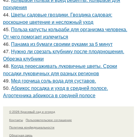
похудения
44.
Цветы садовые гвоздики. Гвоздика садовая:
роскошное цветение и несложный уход
45.
Польза капусты кольраби для организма человека.
От чего помогает излечиться
46.
Панама из бумаги своими руками за 5 минут
47.
Нужно ли срезать клубнику после плодоношения.
Обрезка клубники
48.
Когда пересаживать луковичные цветы. Сроки
посадки луковичных для разных регионов
49.
Мед горчица соль вода для суставов.
50.
Абрикос посадка и уход в средней полосе.
Агротехника абрикоса в средней полосе
© 2026 Красивый сад и огород
Контакты
Пользовательское соглашение
Политика конфидециальности
Обратная связь