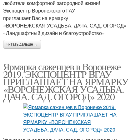
любители комфортной загородной жизни!
Экспоцентр Воронежского ГАУ
приглашает Вас на ярмарку
«ВОРОНЕЖСКАЯ УСАДЬБА. ДАЧА. САД. ОГОРОД»
«Ландшафтный дизайн и благоустройство»
читать дальше →
Ярмарка саженцев в Воронеже
2019. ЭКСПОЦЕНТР ВГАУ
ПРИГЛАШАЕТ НА ЯРМАРКУ
«ВОРОНЕЖСКАЯ УСАДЬБА.
ДАЧА. САД. ОГОРОД» 2020