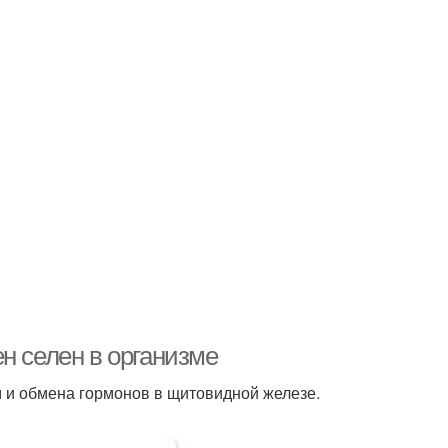
н селен в организме
 и обмена гормонов в щитовидной железе.