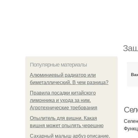
Защ
Популярные материалы
Ва
Алюминиевый радиатор или
биметаллический. В чем разница?
Правила посадки китайского
лимонника и ухода за ним.
Агротехнические требования
Сел
Опылитель для вишни. Какая
Селен
вишня может опылять черешню
Функц
Сахарный малыш арбуз описание.