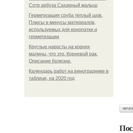
Сотр арбуза Сахарный малыш
Герметизация сруба теплый шов.
Плюсы и минусы материалов,
используемых для конопатки и
герметизации
Круглые наросты на корнях
малины, что это. Корневой рак.
Описание болезни.
Календарь работ на винограднике в
таблице, на 2020 год
читат
Пос