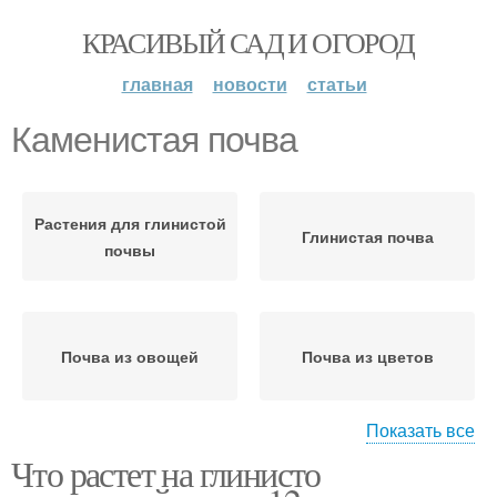
КРАСИВЫЙ САД И ОГОРОД
главная
новости
статьи
Каменистая почва
Растения для глинистой
Глинистая почва
почвы
Почва из овощей
Почва из цветов
Показать все
Что растет на глинисто
Растения для
глинистых почв