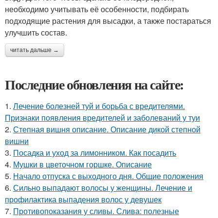
необходимо учитывать её особенности, подбирать
подходящие растения для высадки, а также постараться
улучшить состав.
читать дальше →
Последние обновления на сайте:
1.
Лечение болезней туй и борьба с вредителями.
Признаки появления вредителей и заболеваний у туи
2.
Степная вишня описание. Описание дикой степной
вишни
3.
Посадка и уход за лимонником. Как посадить
4.
Мушки в цветочном горшке. Описание
5.
Начало отпуска с выходного дня. Общие положения
6.
Сильно выпадают волосы у женщины. Лечение и
профилактика выпадения волос у девушек
7.
Противопоказания у сливы. Слива: полезные