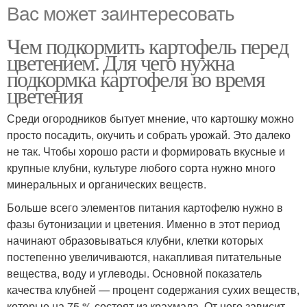
Вас может заинтересовать
Чем подкормить картофель перед
цветением. Для чего нужна
подкормка картофеля во время
цветения
Среди огородников бытует мнение, что картошку можно
просто посадить, окучить и собрать урожай. Это далеко
не так. Чтобы хорошо расти и формировать вкусные и
крупные клубни, культуре любого сорта нужно много
минеральных и органических веществ.
Больше всего элементов питания картофелю нужно в
фазы бутонизации и цветения. Именно в этот период
начинают образовываться клубни, клетки которых
постепенно увеличиваются, накапливая питательные
вещества, воду и углеводы. Основной показатель
качества клубней — процент содержания сухих веществ,
которые на 75 % состоят из крахмала. От него зависит