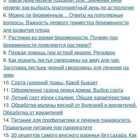
недели: как выбрать благоприятный день по астрологии
6.
Можно ли беременным… Ответы на популярные
вопросы. Важность первого триместра беременности
для развития плода
7.
Растяжки во время беременности. Почему при
беременности появляются растяжки?
8.
Первая помощь при острой диарее. Регидрон
9.
Как хранить листья смородины на зиму для чая.
Заготовка листьев черной смородины для лечения на
зиму
10.
Сорта газонной травы. Какой бывает
11.
Оформление газона перед домом. Выбор сорта
12.
Летний сорт яблок сладкие. Общая характеристика
13.
Обработка малины весной от болезней и вредителей.
Обработка от вредителей
14.
Питание для профилактики и лечения панкреатита.
Правильное питание при панкреатите
15.
20 рецептов самого вкусного варенья без сахара. Как