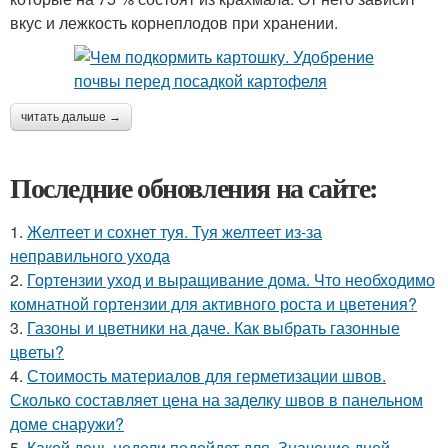
вкус и лежкость корнеплодов при хранении.
читать дальше →
Последние обновления на сайте:
1.
Желтеет и сохнет туя. Туя желтеет из-за
неправильного ухода
2.
Гортензии уход и выращивание дома. Что необходимо
комнатной гортензии для активного роста и цветения?
3.
Газоны и цветники на даче. Как выбрать газонные
цветы?
4.
Стоимость материалов для герметизации швов.
Сколько составляет цена на заделку швов в панельном
доме снаружи?
5.
Какой день недели подойдет для. Значение дней