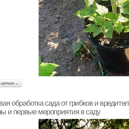
ь дальше →
вая обработка сада от грибков и вредите
ны и первые мероприятия в саду