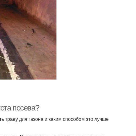
тота посева?
ь траву для газона и каким способом это лучше