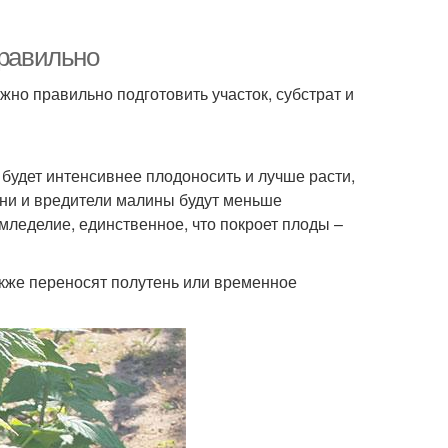
правильно
жно правильно подготовить участок, субстрат и
будет интенсивнее плодоносить и лучше расти,
езни и вредители малины будут меньше
мледелие, единственное, что покроет плоды –
акже переносят полутень или временное