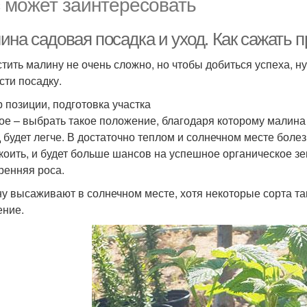
 может заинтересовать
ина садовая посадка и уход. Как сажать 
тить малину не очень сложно, но чтобы добиться успеха, ну
сти посадку.
 позиции, подготовка участка
ое – выбрать такое положение, благодаря которому малина 
д будет легче. В достаточно теплом и солнечном месте бол
коить, и будет больше шансов на успешное органическое зе
тренняя роса.
у высаживают в солнечном месте, хотя некоторые сорта т
ение.