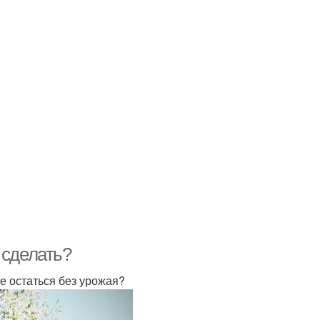
 сделать?
е остаться без урожая?