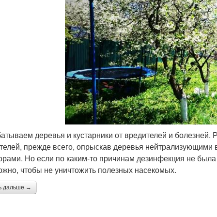
атываем деревья и кустарники от вредителей и болезней. 
телей, прежде всего, опрыскав деревья нейтрализующими
орами. Но если по каким-то причинам дезинфекция не была 
ожно, чтобы не уничтожить полезных насекомых.
ь дальше →