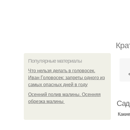
Кра
Популярные материалы
Что нельзя делать в головосек.
Иван Головосек: запреты одного из
самых опасных дней в году
Осенний полив малины. Осенняя
обрезка малины
Сад
Какие