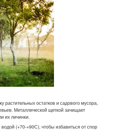
ку растительных остатков и садового мусора,
евьев. Металлической щеткой зачищает
ли их личинки.
водой (+70-+90С), чтобы избавиться от спор