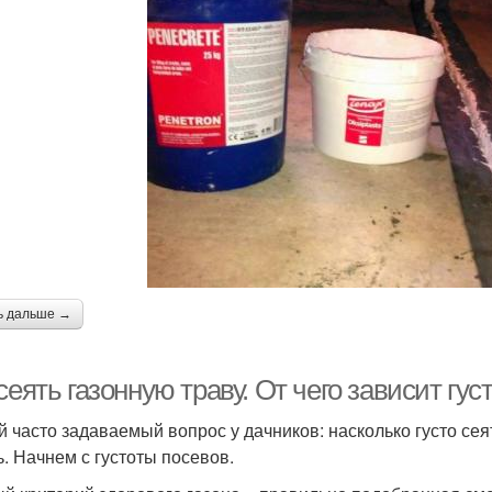
ь дальше →
сеять газонную траву. От чего зависит гус
 часто задаваемый вопрос у дачников: насколько густо сеят
ь. Начнем с густоты посевов.