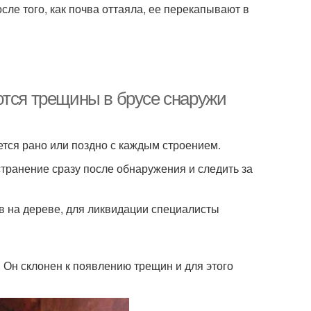
сле того, как почва оттаяла, ее перекапывают в
ются трещины в брусе снаружи
ется рано или поздно с каждым строением.
транение сразу после обнаружения и следить за
в на дереве, для ликвидации специалисты
. Он склонен к появлению трещин и для этого