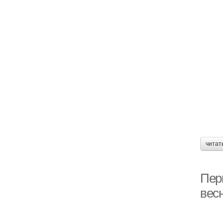
читат
Пер
вес