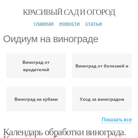
КРАСИВЫЙ САД И ОГОРОД
главная
новости
статьи
Оидиум на винограде
Виноград от
Виноград от болезней и
вредителей
Виноград на кубани
Уход за виноградом
Показать все
Календарь обработки винограда.
Виноград с весны