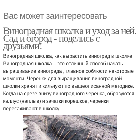
Вас может заинтересовать
Виноградная школка и уход за ней.
Сад и огород - поделись с
друзьями!
Виноградная школка, как вырастить виноград в школке
Виноградная школка – это отличный способ начать
выращивание винограда , главное соблюсти некоторые
моменты. Черенки для выращивания виноградной
школки хранят и кильчуют по вышеописанной методике.
Когда на срезе внизу виноградного черенка, образуются
каллус (наплыв) и зачатки корешков, черенки
пересаживают в школку.