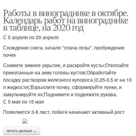
Работы в винограднике в октябре.
Календарь работ на винограднике
в таблице, на 2020 год
С 5 апреля по 20 апреля
Схождение снега, начало "плача лозы", пробуждение
почек
Снимите зимнее укрытие, и раскройте кусты;Откопайте
прикопанные на зиму головы кустов;Обработайте
посадку раствором железного купороса (0,25-0,5 кг на 10
л жидкости);Взрыхлите почву, сформируйте лунки, и
замульчируйте их;Поднимите и подвяжите рукава.
С 5 мая по 15 мая
Появляется 3-6 лист, побеги начинают активный рост
читать дальше →