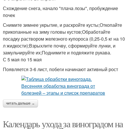
Схождение снега, начало "плача лозы", пробуждение
почек
Снимите зимнее укрытие, и раскройте кусты;Откопайте
прикопанные на зиму головы кустов;Обработайте
посадку раствором железного купороса (0,25-0,5 кг на 10
л жидкости);Взрыхлите почву, сформируйте лунки, и
замульчируйте их;Поднимите и подвяжите рукава.
С 5 мая по 15 мая
Появляется 3-6 лист, побеги начинают активный рост
читать дальше →
Календарь ухода за виноградом на