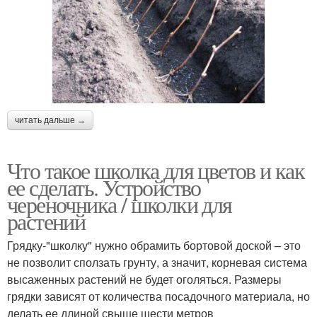
читать дальше →
Что такое школка для цветов и как
ее сделать. Устройство
череночника / школки для
растений
Грядку-"школку" нужно обрамить бортовой доской – это
не позволит сползать грунту, а значит, корневая система
высаженных растений не будет оголяться. Размеры
грядки зависят от количества посадочного материала, но
делать ее длиной свыше шести метров