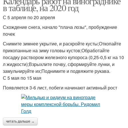
Календарь работ на винограднике
в таблице, на 2020 год
С 5 апреля по 20 апреля
Схождение снега, начало "плача лозы", пробуждение
почек
Снимите зимнее укрытие, и раскройте кусты;Откопайте
прикопанные на зиму головы кустов;Обработайте
посадку раствором железного купороса (0,25-0,5 кг на 10
л жидкости);Взрыхлите почву, сформируйте лунки, и
замульчируйте их;Поднимите и подвяжите рукава.
С 5 мая по 15 мая
Появляется 3-6 лист, побеги начинают активный рост
читать дальше →