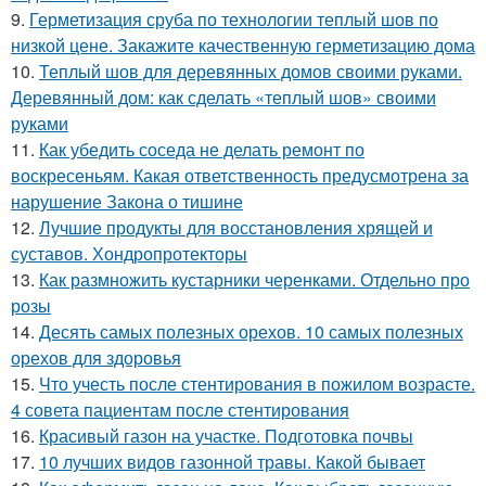
9.
Герметизация сруба по технологии теплый шов по
низкой цене. Закажите качественную герметизацию дома
10.
Теплый шов для деревянных домов своими руками.
Деревянный дом: как сделать «теплый шов» своими
руками
11.
Как убедить соседа не делать ремонт по
воскресеньям. Какая ответственность предусмотрена за
нарушение Закона о тишине
12.
Лучшие продукты для восстановления хрящей и
суставов. Хондропротекторы
13.
Как размножить кустарники черенками. Отдельно про
розы
14.
Десять самых полезных орехов. 10 самых полезных
орехов для здоровья
15.
Что учесть после стентирования в пожилом возрасте.
4 совета пациентам после стентирования
16.
Красивый газон на участке. Подготовка почвы
17.
10 лучших видов газонной травы. Какой бывает