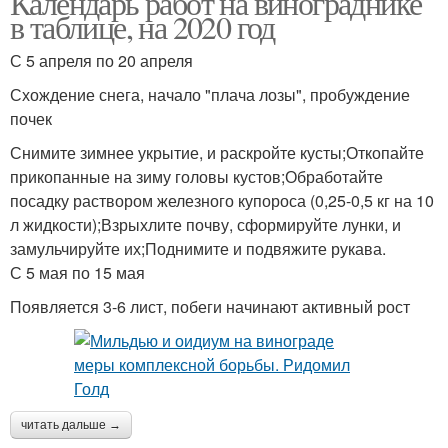
Календарь работ на винограднике
в таблице, на 2020 год
С 5 апреля по 20 апреля
Схождение снега, начало "плача лозы", пробуждение
почек
Снимите зимнее укрытие, и раскройте кусты;Откопайте
прикопанные на зиму головы кустов;Обработайте
посадку раствором железного купороса (0,25-0,5 кг на 10
л жидкости);Взрыхлите почву, сформируйте лунки, и
замульчируйте их;Поднимите и подвяжите рукава.
С 5 мая по 15 мая
Появляется 3-6 лист, побеги начинают активный рост
читать дальше →