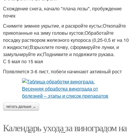
Схождение снега, начало "плача лозы", пробуждение
почек
Снимите зимнее укрытие, и раскройте кусты;Откопайте
прикопанные на зиму головы кустов;Обработайте
посадку раствором железного купороса (0,25-0,5 кг на 10
л жидкости);Взрыхлите почву, сформируйте лунки, и
замульчируйте их;Поднимите и подвяжите рукава.
С 5 мая по 15 мая
Появляется 3-6 лист, побеги начинают активный рост
читать дальше →
Календарь ухода за виноградом на