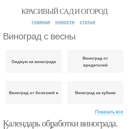
КРАСИВЫЙ САД И ОГОРОД
главная
новости
статьи
Виноград с весны
Виноград от
Оидиум на винограде
вредителей
Виноград от болезней и
Виноград на кубани
Показать все
Календарь обработки винограда.
Уход за виноградом
Виноградарь на весну