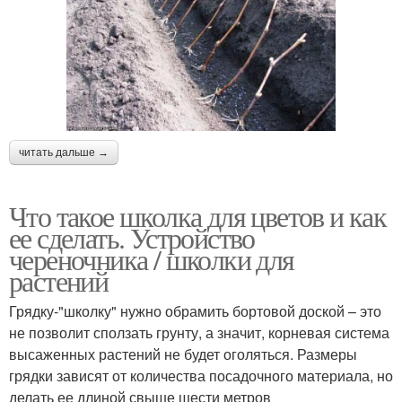
читать дальше →
Что такое школка для цветов и как
ее сделать. Устройство
череночника / школки для
растений
Грядку-"школку" нужно обрамить бортовой доской – это
не позволит сползать грунту, а значит, корневая система
высаженных растений не будет оголяться. Размеры
грядки зависят от количества посадочного материала, но
делать ее длиной свыше шести метров