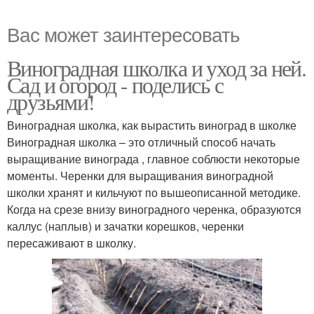
Вас может заинтересовать
Виноградная школка и уход за ней.
Сад и огород - поделись с
друзьями!
Виноградная школка, как вырастить виноград в школке
Виноградная школка – это отличный способ начать
выращивание винограда , главное соблюсти некоторые
моменты. Черенки для выращивания виноградной
школки хранят и кильчуют по вышеописанной методике.
Когда на срезе внизу виноградного черенка, образуются
каллус (наплыв) и зачатки корешков, черенки
пересаживают в школку.