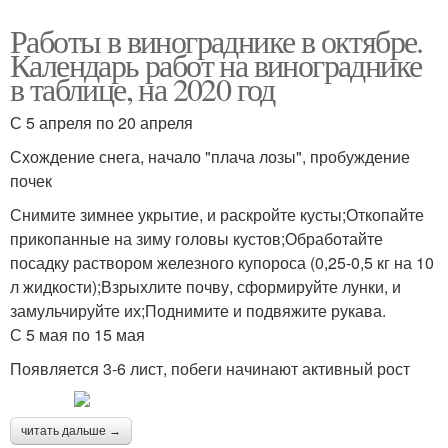
Работы в винограднике в октябре.
Календарь работ на винограднике
в таблице, на 2020 год
С 5 апреля по 20 апреля
Схождение снега, начало "плача лозы", пробуждение
почек
Снимите зимнее укрытие, и раскройте кусты;Откопайте
прикопанные на зиму головы кустов;Обработайте
посадку раствором железного купороса (0,25-0,5 кг на 10
л жидкости);Взрыхлите почву, сформируйте лунки, и
замульчируйте их;Поднимите и подвяжите рукава.
С 5 мая по 15 мая
Появляется 3-6 лист, побеги начинают активный рост
читать дальше →