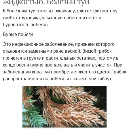
жидкостью. Болезни туи
К болезням туи относят ржавчину, шютте, фитофтору,
грибка-трутовика, усыхание побегов и веток и
буроватость побегов.
Бурые побеги
Это инфекционное заболевание, признаки которого
становятся заметными рано весной. Зимой грибок
прячется в грунте и растительных остатках, поэтому в
конце осени нужно пропалывать и чистить участок. При
заболевании кора туи приобретает желтого цвета. Грибок
распространяется на побеги, из-за чего они гибнут.