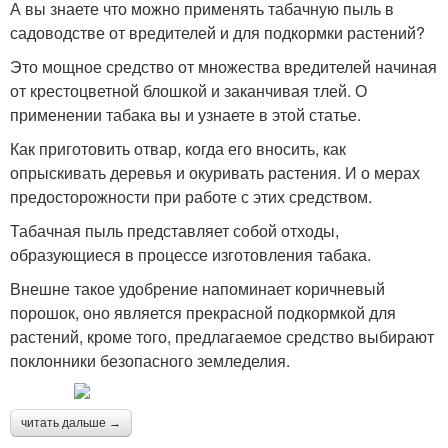
А вы знаете что можно применять табачную пыль в
садоводстве от вредителей и для подкормки растений?
Это мощное средство от множества вредителей начиная
от крестоцветной блошкой и заканчивая тлей. О
применении табака вы и узнаете в этой статье.
Как приготовить отвар, когда его вносить, как
опрыскивать деревья и окуривать растения. И о мерах
предосторожности при работе с этих средством.
Табачная пыль представляет собой отходы,
образующиеся в процессе изготовления табака.
Внешне такое удобрение напоминает коричневый
порошок, оно является прекрасной подкормкой для
растений, кроме того, предлагаемое средство выбирают
поклонники безопасного земледелия.
читать дальше →