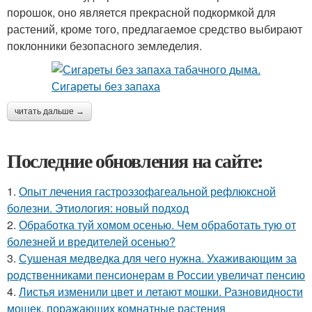
порошок, оно является прекрасной подкормкой для
растений, кроме того, предлагаемое средство выбирают
поклонники безопасного земледелия.
читать дальше →
Последние обновления на сайте:
1.
Опыт лечения гастроэзофагеальной рефлюксной
болезни. Этиология: новый подход
2.
Обработка туй хомом осенью. Чем обработать тую от
болезней и вредителей осенью?
3.
Сушеная медведка для чего нужна. Ухаживающим за
родственниками пенсионерам в России увеличат пенсию
4.
Листья изменили цвет и летают мошки. Разновидности
мошек, поражающих комнатные растения