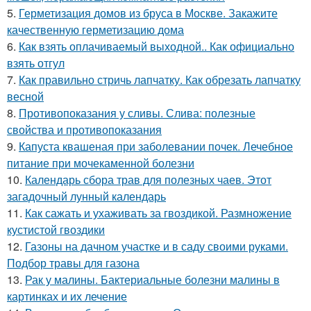
5.
Герметизация домов из бруса в Москве. Закажите
качественную герметизацию дома
6.
Как взять оплачиваемый выходной.. Как официально
взять отгул
7.
Как правильно стричь лапчатку. Как обрезать лапчатку
весной
8.
Противопоказания у сливы. Слива: полезные
свойства и противопоказания
9.
Капуста квашеная при заболевании почек. Лечебное
питание при мочекаменной болезни
10.
Календарь сбора трав для полезных чаев. Этот
загадочный лунный календарь
11.
Как сажать и ухаживать за гвоздикой. Размножение
кустистой гвоздики
12.
Газоны на дачном участке и в саду своими руками.
Подбор травы для газона
13.
Рак у малины. Бактериальные болезни малины в
картинках и их лечение