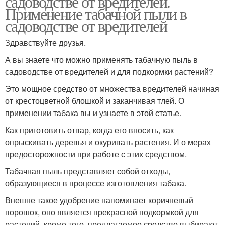
садоводстве от вредителей.
Применение табачной пыли в
садоводстве от вредителей
Здравствуйте друзья.
А вы знаете что можно применять табачную пыль в
садоводстве от вредителей и для подкормки растений?
Это мощное средство от множества вредителей начиная
от крестоцветной блошкой и заканчивая тлей. О
применении табака вы и узнаете в этой статье.
Как приготовить отвар, когда его вносить, как
опрыскивать деревья и окуривать растения. И о мерах
предосторожности при работе с этих средством.
Табачная пыль представляет собой отходы,
образующиеся в процессе изготовления табака.
Внешне такое удобрение напоминает коричневый
порошок, оно является прекрасной подкормкой для
растений, кроме того, предлагаемое средство выбирают