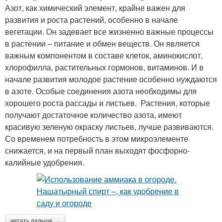
Азот, как химический элемент, крайне важен для
развития и роста растений, особенно в начале
вегетации. Он задевает все жизненно важные процессы
в растении – питание и обмен веществ. Он является
важным компонентом в составе клеток, аминокислот,
хлорофилла, растительных гормонов, витаминов. И в
начале развития молодое растение особенно нуждаются
в азоте. Особые соединения азота необходимы для
хорошего роста рассады и листьев. Растения, которые
получают достаточное количество азота, имеют
красивую зеленую окраску листьев, лучше развиваются.
Со временем потребность в этом микроэлементе
снижается, и на первый план выходят фосфорно-
калийные удобрения.
читать дальше →