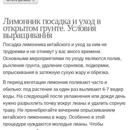
читать дальше →
Лимонник посадка и уход в
открытом грунте. Условия
выращивания
Посадка лимонника китайского и уход за ним не
трудоемки и не отнимут у вас много времени.
Основными мероприятиями по уходу являются полив,
рыхление грунта, удаление сорняков, подкормки,
опрыскивания в затяжную сухую жару и обрезка.
В период вегетации лимонник поливают часто и
обильно: под растение за один раз выливают 6-7 ведер
воды. На следующий после увлажнения или дождя день
нужно разрыхлить почву вокруг лианы и удалить сорную
траву. Не пренебрегайте вечерним опрыскиванием
китайского лимонника в жару. Особенно в этой
процедуре нуждаются молодые лианы. Чтобы