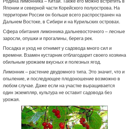
Родина лимонника – Китай. Также его можно встретить в
Японии и северной части Корейского полуострова. На
территории России он больше всего распространен на
Дальнем Востоке, в Сибири и на Курильских островах.
Сфера обитания лимонника дальневосточного – лесные
заросли, опушки и прогалины, берега рек.
Посадка и уход не отнимет у садовода много сил и
времени. Взамен кустарник отблагодарит своего хозяина
обильным урожаем вкусных и полезных ягод.
Лимонник – растение двудомного типа. Это значит, что и
опыление, и последующее плодоношение возможно в
любом случае. Даже если на участке выращивается
один экземпляр, культура не оставит садовода без
урожая.