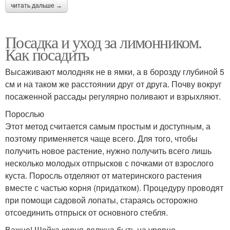
читать дальше →
Посадка и уход за лимонником.
Как посадить
Высаживают молодняк не в ямки, а в борозду глубиной 5
см и на таком же расстоянии друг от друга. Почву вокруг
посаженной рассады регулярно поливают и взрыхляют.
Порослью
Этот метод считается самым простым и доступным, а
поэтому применяется чаще всего. Для того, чтобы
получить новое растение, нужно получить всего лишь
несколько молодых отпрысков с почками от взрослого
куста. Поросль отделяют от материнского растения
вместе с частью корня (придатком). Процедуру проводят
при помощи садовой лопаты, стараясь осторожно
отсоединить отпрыск от основного стебля.
Важно! Шейка корня должна быть на уровне