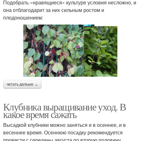
Подобрать «нравящиеся» культуре условия несложно, и
она отблагодарит за них сильным ростом и
плодоношением:
читать дальше →
Клубника выращивание уход. В
какое время сажать
Высадкой клубники можно заняться и в осеннее, и в
весеннее время. Осеннюю посадку рекомендуется
провести с середины августа по вторую половину