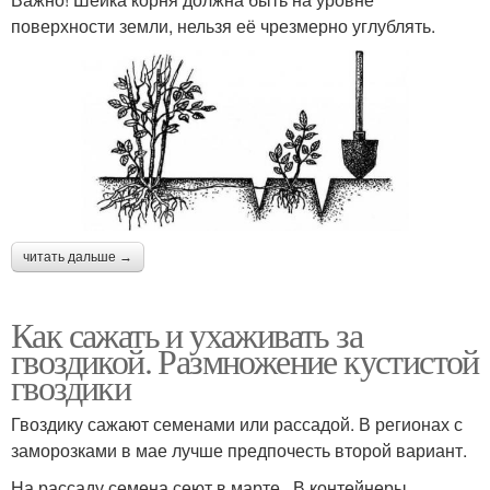
поверхности земли, нельзя её чрезмерно углублять.
читать дальше →
Как сажать и ухаживать за
гвоздикой. Размножение кустистой
гвоздики
Гвоздику сажают семенами или рассадой. В регионах с
заморозками в мае лучше предпочесть второй вариант.
На рассаду семена сеют в марте. В контейнеры