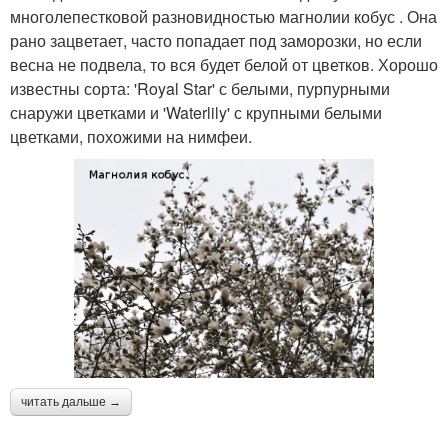
многолепестковой разновидностью магнолии кобус . Она
рано зацветает, часто попадает под заморозки, но если
весна не подвела, то вся будет белой от цветков. Хорошо
известны сорта: 'Royal Star' с белыми, пурпурными
снаружи цветками и 'Waterlily' с крупными белыми
цветками, похожими на нимфеи.
читать дальше →