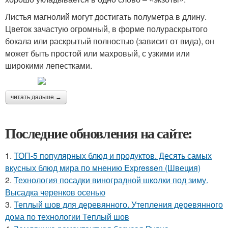
Листья магнолий могут достигать полуметра в длину.
Цветок зачастую огромный, в форме полураскрытого
бокала или раскрытый полностью (зависит от вида), он
может быть простой или махровый, с узкими или
широкими лепестками.
читать дальше →
Последние обновления на сайте:
1.
ТОП-5 популярных блюд и продуктов. Десять самых
вкусных блюд мира по мнению Expressen (Швеция)
2.
Технология посадки виноградной школки под зиму.
Высадка черенков осенью
3.
Теплый шов для деревянного. Утепления деревянного
дома по технологии Теплый шов