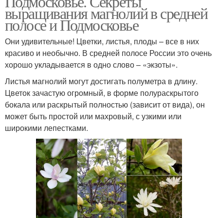
Подмосковье. Секреты
выращивания магнолий в средней
полосе и Подмосковье
Они удивительные! Цветки, листья, плоды – все в них
красиво и необычно. В средней полосе России это очень
хорошо укладывается в одно слово – «экзоты».
Листья магнолий могут достигать полуметра в длину.
Цветок зачастую огромный, в форме полураскрытого
бокала или раскрытый полностью (зависит от вида), он
может быть простой или махровый, с узкими или
широкими лепестками.