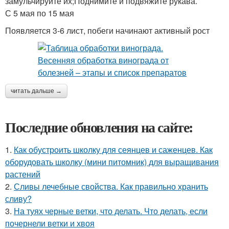
замульчируйте их;Поднимите и подвяжите рукава.
С 5 мая по 15 мая
Появляется 3-6 лист, побеги начинают активный рост
читать дальше →
Последние обновления на сайте:
1.
Как обустроить школку для сеянцев и саженцев. Как
оборудовать школку (мини питомник) для выращивания
растений
2.
Сливы лечебные свойства. Как правильно хранить
сливу?
3.
На туях черные ветки, что делать. Что делать, если
почернели ветки и хвоя