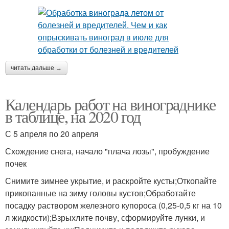
читать дальше →
Календарь работ на винограднике
в таблице, на 2020 год
С 5 апреля по 20 апреля
Схождение снега, начало "плача лозы", пробуждение
почек
Снимите зимнее укрытие, и раскройте кусты;Откопайте
прикопанные на зиму головы кустов;Обработайте
посадку раствором железного купороса (0,25-0,5 кг на 10
л жидкости);Взрыхлите почву, сформируйте лунки, и