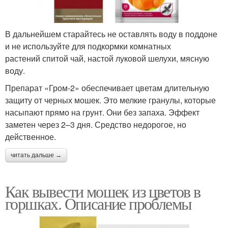
В дальнейшем старайтесь не оставлять воду в поддоне
и не используйте для подкормки комнатных
растений спитой чай, настой луковой шелухи, мясную
воду.
Препарат «Гром-2» обеспечивает цветам длительную
защиту от черных мошек. Это мелкие гранулы, которые
насыпают прямо на грунт. Они без запаха. Эффект
заметен через 2–3 дня. Средство недорогое, но
действенное.
читать дальше →
Как вывести мошек из цветов в
горшках. Описание проблемы