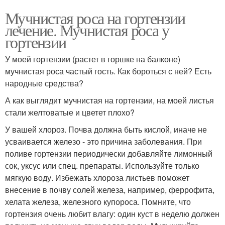
Мучнистая роса на гортензии
лечение. Мучнистая роса у
гортензии
У моей гортензии (растет в горшке на балконе)
мучнистая роса частый гость. Как бороться с ней? Есть
народные средства?
А как выглядит мучнистая на гортензии, на моей листья
стали желтоватые и цветет плохо?
У вашей хлороз. Почва должна быть кислой, иначе не
усваивается железо - это причина заболевания. При
поливе гортензии периодически добавляйте лимонный
сок, уксус или спец. препараты. Используйте только
мягкую воду. Избежать хлороза листьев поможет
внесение в почву солей железа, например, феррофита,
хелата железа, железного купороса. Помните, что
гортензия очень любит влагу: один куст в неделю должен