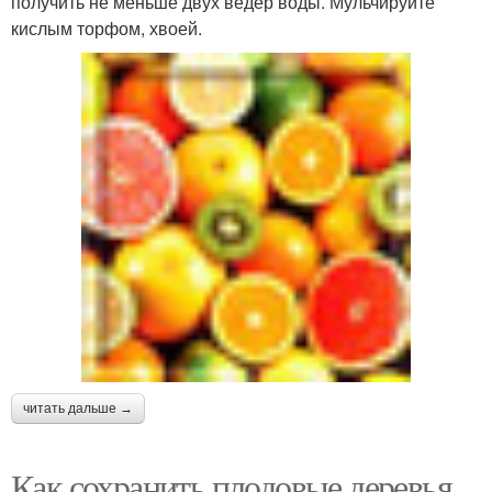
получить не меньше двух ведер воды. Мульчируйте
кислым торфом, хвоей.
читать дальше →
Как сохранить плодовые деревья