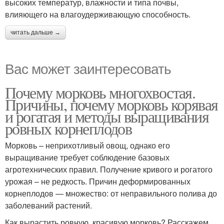
высоких температур, влажности и типа почвы,
влияющего на влагоудерживающую способность.
читать дальше →
Вас может заинтересовать
Почему морковь многохвостая.
Причины, почему морковь корявая
и рогатая и методы выращивания
ровных корнеплодов
Морковь – неприхотливый овощ, однако его
выращивание требует соблюдение базовых
агротехнических правил. Получение кривого и рогатого
урожая – не редкость. Причин деформированных
корнеплодов — множество: от неправильного полива до
заболеваний растений.
Как вырастить ровную, красивую морковь? Расскажем