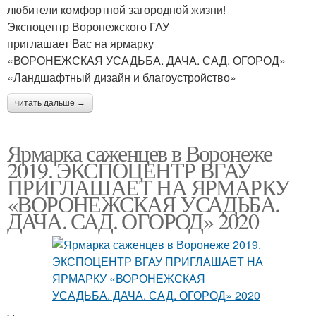
любители комфортной загородной жизни!
Экспоцентр Воронежского ГАУ
приглашает Вас на ярмарку
«ВОРОНЕЖСКАЯ УСАДЬБА. ДАЧА. САД. ОГОРОД»
«Ландшафтный дизайн и благоустройство»
читать дальше →
Ярмарка саженцев в Воронеже
2019. ЭКСПОЦЕНТР ВГАУ
ПРИГЛАШАЕТ НА ЯРМАРКУ
«ВОРОНЕЖСКАЯ УСАДЬБА.
ДАЧА. САД. ОГОРОД» 2020