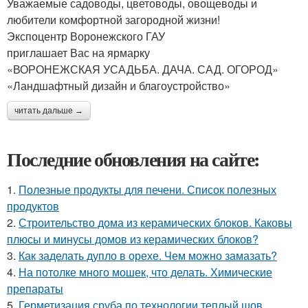
Уважаемые садоводы, цветоводы, овощеводы и
любители комфортной загородной жизни!
Экспоцентр Воронежского ГАУ
приглашает Вас на ярмарку
«ВОРОНЕЖСКАЯ УСАДЬБА. ДАЧА. САД. ОГОРОД»
«Ландшафтный дизайн и благоустройство»
читать дальше →
Последние обновления на сайте:
1.
Полезные продукты для печени. Список полезных
продуктов
2.
Строительство дома из керамических блоков. Каковы
плюсы и минусы домов из керамических блоков?
3.
Как заделать дупло в орехе. Чем можно замазать?
4.
На потолке много мошек, что делать. Химические
препараты
5.
Герметизация сруба по технологии теплый шов.