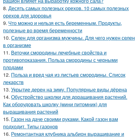
рацион влияет на выработку кожного сала?
8.
Десять самых полезных орехов. 10 самых полезных
орехов для здоровья
9.
Что можно и нельзя есть беременным. Продукты,
полезные во время беременности
10.
Селен для организма мужчины. Для чего нужен селен
в организме
11.
Веточки смородины лечебные свойства и
противопоказания. Польза смородины с черными
плодами
12.
Польза и вред чая из листьев смородины. Список
лекарств
13.
Укрытие дерен на зиму. Популярные виды дёрена
14.
Обустройство школки для доращивания растений.
Как оборудовать школку (мини питомник) для
выращивания растений
15.
Газон на даче своими руками. Какой газон вам
подходит. Типы газонов
16.
Ремонтантная клубника альбион выращивание и