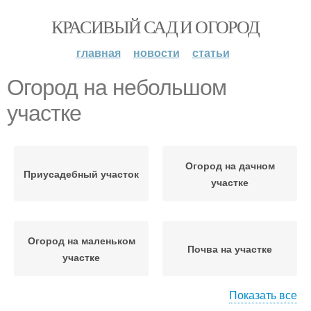
КРАСИВЫЙ САД И ОГОРОД
главная
новости
статьи
Огород на небольшом
участке
Огород на дачном
Приусадебный участок
участке
Огород на маленьком
Почва на участке
участке
Показать все