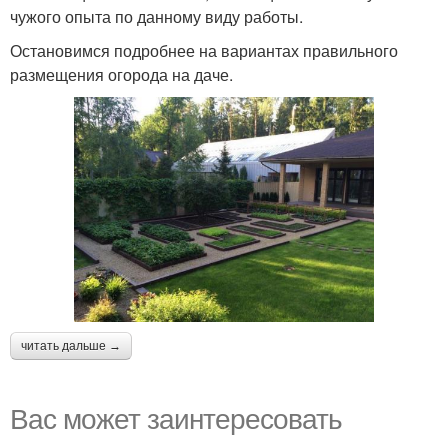
чужого опыта по данному виду работы.
Остановимся подробнее на вариантах правильного
размещения огорода на даче.
читать дальше →
Вас может заинтересовать