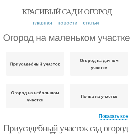
КРАСИВЫЙ САД И ОГОРОД
главная
новости
статьи
Огород на маленьком участке
Огород на дачном
Приусадебный участок
участке
Огород на небольшом
Почва на участке
участке
Показать все
Приусадебный участок сад огород
Огород по сторонам
Огород на участке