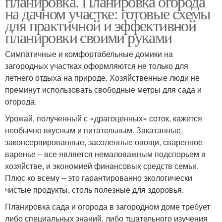
планировка. Планировка огорода
на дачном участке: готовые схемы
для практичной и эффективной
планировки своими руками
Огород под посадки
Симпатичные и комфортабельные домики на
загородных участках оформляются не только для
летнего отдыха на природе. Хозяйственные люди не
преминут использовать свободные метры для сада и
огорода.
Урожай, полученный с «драгоценных» соток, кажется
необычно вкусным и питательным. Закатанные,
законсервированные, засоленные овощи, сваренное
варенье – все является немаловажным подспорьем в
хозяйстве, и экономией финансовых средств семьи.
Плюс ко всему – это гарантированно экологически
чистые продукты, столь полезные для здоровья.
Планировка сада и огорода в загородном доме требует
либо специальных знаний, либо тщательного изучения