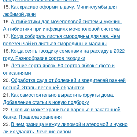
15.
Как красиво оформить дачу. Мини-клумбы для
любимой дачи
16.
Антибиотики для мочеполовой системы мужчин.
Антибиотики при инфекциях мочеполовой системы
17.
Когда собирать листья смородины для чая. Чем
полезен чай из листьев смородины и малины
18.
Когда сеять гвоздику семенами на рассаду в 2022
году. Разнообразие сортов гвоздики
19.
Летние сорта яблок. 50 сортов яблок с фото и
описаниями
20.
Обработка сада от болезней и вредителей ранней
весной. Этапы весенней обработки
21.
Как самостоятельно вырастить фрукты дома.
Добавление статьи в новую подборку
22.
Сколько может храниться варенье в закатанной
банке. Правила хранения
23.
В чем разница между липомой и атеромой и нужно
ли их удалять. Лечение липом