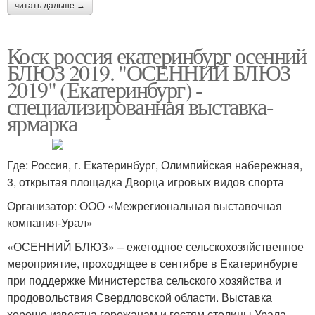
читать дальше →
Коск россия екатеринбург осенний
БЛЮЗ 2019. "ОСЕННИЙ БЛЮЗ
2019" (Екатеринбург) -
специализированная выставка-
ярмарка
Где: Россия, г. Екатеринбург, Олимпийская набережная,
3, открытая площадка Дворца игровых видов спорта
Организатор: ООО «Межрегиональная выставочная
компания-Урал»
«ОСЕННИЙ БЛЮЗ» – ежегодное сельскохозяйственное
мероприятие, проходящее в сентябре в Екатеринбурге
при поддержке Министерства сельского хозяйства и
продовольствия Свердловской области. Выставка
хорошо известна горожанам и гостям столицы Урала.