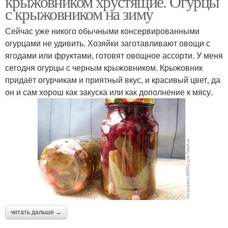
крыжовником хрустящие. Огурцы
с крыжовником на зиму
Сейчас уже никого обычными консервированными
огурцами не удивить. Хозяйки заготавливают овощи с
ягодами или фруктами, готовят овощное ассорти. У меня
сегодня огурцы с черным крыжовником. Крыжовник
придаёт огурчикам и приятный вкус, и красивый цвет, да
он и сам хорош как закуска или как дополнение к мясу.
читать дальше →