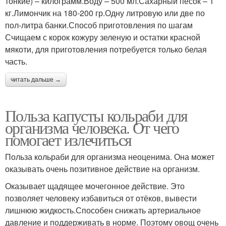
тонкие) – килограмм.Воду – 500 мл.Сахарный песок – 1
кг.Лимончик на 180-200 гр.Одну литровую или две по
пол-литра банки.Способ приготовления по шагам
Счищаем с корок кожуру зеленую и остатки красной
мякоти, для приготовления потребуется только белая
часть.
читать дальше →
Польза капусты кольраби для
организма человека. От чего
помогает излечиться
Польза кольраби для организма неоценима. Она может
оказывать очень позитивное действие на организм.
Оказывает щадящее мочегонное действие. Это
позволяет человеку избавиться от отёков, вывести
лишнюю жидкость.Способен снижать артериальное
давление и поддерживать в норме. Поэтому овощ очень