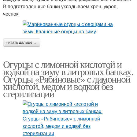
В подготовленные банки укладываем хрен, укроп,
чеснок.
читать дальше →
Огурцы с лимонной кислотой и
водкой на зиму в литровых банках.
Огурцы «Рябиновые» с лимонной
кислотой, медом и водкой без
стерилизации