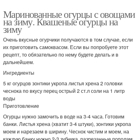
Маринованные огурцы с овощами
на зиму. Квашеные огурцы на
зиму
Очень вкусные огурчики получаются в том случае, если
их приготовить самоквасом. Если вы попробуете этот
рецепт, то обязательно по нему будете делать и в
дальнейшем.
Ингредиенты
5 кг огурцов зонтики укропа листья хрена 2 головки
чеснока по вкусу перец острый 2 ст.л соли на 1 литр
воды
Приготовление
Огурцы нужно замочить в воде на 3-4 часа. Готовим
банки. Листья хрена (хватит 3-4 штуки), зонтики укропа
моем и нарезаем в ширину. Чеснок чистим и моем, на
каждую банку нужно 2-3 зубчика, разрезанные пополам.