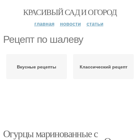
КРАСИВЫЙ САД И ОГОРОД
главная
новости
статьи
Рецепт по шалеву
Вкусные рецепты
Классический рецепт
Огурцы маринованные с