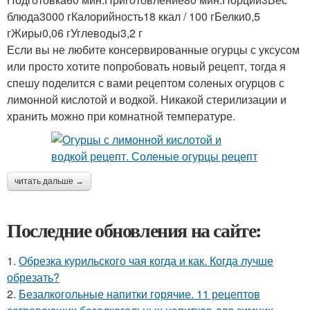
блюда3000 гКалорийность18 ккал / 100 гБелки0,5
гЖиры0,06 гУглеводы3,2 г
Если вы не любите консервированные огурцы с уксусом
или просто хотите попробовать новый рецепт, тогда я
спешу поделится с вами рецептом соленых огурцов с
лимонной кислотой и водкой. Никакой стерилизации и
хранить можно при комнатной температуре.
читать дальше →
Последние обновления на сайте:
1.
Обрезка курильского чая когда и как. Когда лучше
обрезать?
2.
Безалкогольные напитки горячие. 11 рецептов