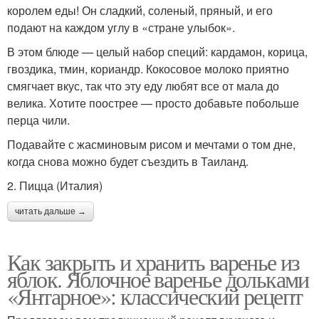
королем еды! Он сладкий, соленый, пряный, и его
подают на каждом углу в «стране улыбок».
В этом блюде — целый набор специй: кардамон, корица,
гвоздика, тмин, кориандр. Кокосовое молоко приятно
смягчает вкус, так что эту еду любят все от мала до
велика. Хотите поострее — просто добавьте побольше
перца чили.
Подавайте с жасминовым рисом и мечтами о том дне,
когда снова можно будет съездить в Таиланд.
2. Пицца (Италия)
читать дальше →
Как закрыть и хранить варенье из
яблок. Яблочное варенье дольками
«Янтарное»: классический рецепт