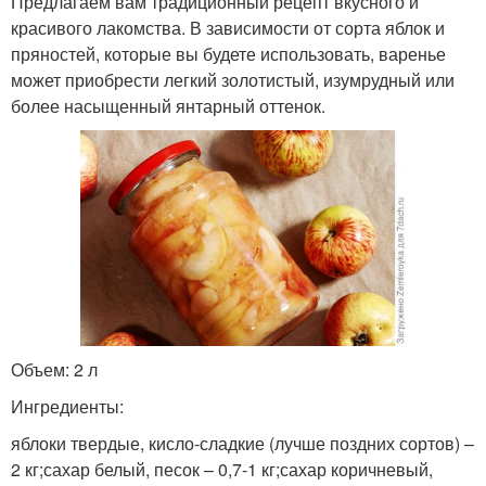
Предлагаем вам традиционный рецепт вкусного и
красивого лакомства. В зависимости от сорта яблок и
пряностей, которые вы будете использовать, варенье
может приобрести легкий золотистый, изумрудный или
более насыщенный янтарный оттенок.
Объем: 2 л
Ингредиенты:
яблоки твердые, кисло-сладкие (лучше поздних сортов) –
2 кг;сахар белый, песок – 0,7-1 кг;сахар коричневый,