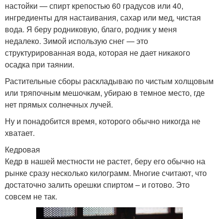
настойки — спирт крепостью 60 градусов или 40,
ингредиенты для настаивания, сахар или мед, чистая
вода. Я беру родниковую, благо, родник у меня
недалеко. Зимой использую снег — это
структурированная вода, которая не дает никакого
осадка при таянии.
Растительные сборы раскладываю по чистым холщовым
или тряпочным мешочкам, убираю в темное место, где
нет прямых солнечных лучей.
Ну и понадобится время, которого обычно никогда не
хватает.
Кедровая
Кедр в нашей местности не растет, беру его обычно на
рынке сразу несколько килограмм. Многие считают, что
достаточно залить орешки спиртом – и готово. Это
совсем не так.