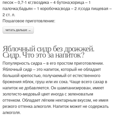
песок – 0,7-1 кг;гвоздика – 4 бутона;корица – 1
палочка;бадьян – 1 коробочка;вода – 2 л;сода пищевая –
2 ст. л.
Пошаговое приготовление:
читать дальше →
Яблочный сидр без дрожжей.
Сидр. Что это за напиток?
Популярность сидра – в его простом приготовлении.
Яблочный сидр – это напиток, который не обладает
большой крепостью, получаемый от естественного
брожения яблок, груш или их сока. Чаще всего сахар в
напиток не добавляется. Он шампанизирован, имеет
золотисто-медовый цвет иногда с зеленоватым
оттенком. Обладает лёгким нектарным вкусом, не имея
резкого оттенка алкоголя. Напиток может не содержать
алкоголя.