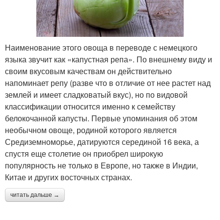
Наименование этого овоща в переводе с немецкого
языка звучит как «капустная репа». По внешнему виду и
своим вкусовым качествам он действительно
напоминает репу (разве что в отличие от нее растет над
землей и имеет сладковатый вкус), но по видовой
классификации относится именно к семейству
белокочанной капусты. Первые упоминания об этом
необычном овоще, родиной которого является
Средиземноморье, датируются серединой 16 века, а
спустя еще столетие он приобрел широкую
популярность не только в Европе, но также в Индии,
Китае и других восточных странах.
читать дальше →