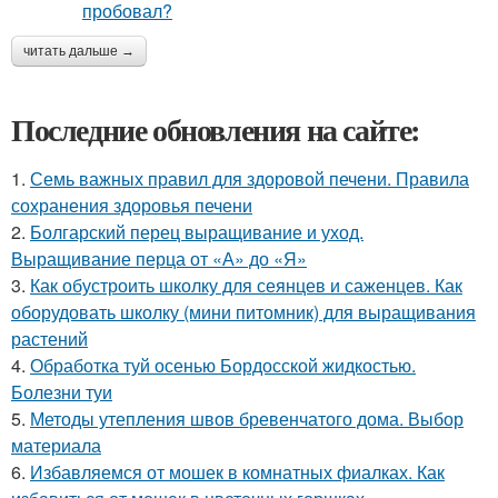
читать дальше →
Последние обновления на сайте:
1.
Семь важных правил для здоровой печени. Правила
сохранения здоровья печени
2.
Болгарский перец выращивание и уход.
Выращивание перца от «А» до «Я»
3.
Как обустроить школку для сеянцев и саженцев. Как
оборудовать школку (мини питомник) для выращивания
растений
4.
Обработка туй осенью Бордосской жидкостью.
Болезни туи
5.
Методы утепления швов бревенчатого дома. Выбор
материала
6.
Избавляемся от мошек в комнатных фиалках. Как