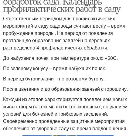
обработок сада. Календарь
профилактических работ в саду
Ответственным периодом для профилактических
мероприятий в саду садоводы считают весну – время
пробуждения природы. На период от появления
проталин до образования завязей на деревьях
распределено 4 профилактических обработки:
До набухания почек, при температуре около +50С.
По зеленому конусу – время набухших почек.
В период бутонизации – по розовому бутону.
После цветения и до образования завязей с горошину.
Каждый из этапов характеризуется появлением новых
живых форм насекомых и беспозвоночных, созданием
условий для болезней и грибковых заселений.
Своевременно проведенные защитные мероприятия
обеспечивают здоровье саду на время плодоношения.