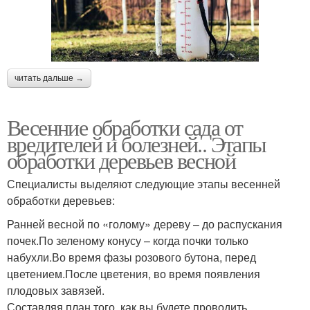
читать дальше →
Весенние обработки сада от
вредителей и болезней.. Этапы
обработки деревьев весной
Специалисты выделяют следующие этапы весенней
обработки деревьев:
Ранней весной по «голому» дереву – до распускания
почек.По зеленому конусу – когда почки только
набухли.Во время фазы розового бутона, перед
цветением.После цветения, во время появления
плодовых завязей.
Составляя план того, как вы будете проводить