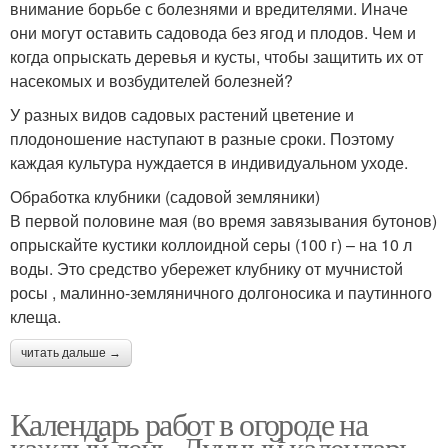
внимание борьбе с болезнями и вредителями. Иначе
они могут оставить садовода без ягод и плодов. Чем и
когда опрыскать деревья и кусты, чтобы защитить их от
насекомых и возбудителей болезней?
У разных видов садовых растений цветение и
плодоношение наступают в разные сроки. Поэтому
каждая культура нуждается в индивидуальном уходе.
Обработка клубники (садовой земляники)
В первой половине мая (во время завязывания бутонов)
опрыскайте кустики коллоидной серы (100 г) – на 10 л
воды. Это средство убережет клубнику от мучнистой
росы , малинно-земляничного долгоносика и паутинного
клеща.
читать дальше →
Календарь работ в огороде на
каждый день. Лунный календарь