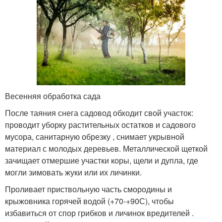
Весенняя обработка сада
После таяния снега садовод обходит свой участок:
проводит уборку растительных остатков и садового
мусора, санитарную обрезку , снимает укрывной
материал с молодых деревьев. Металлической щеткой
зачищает отмершие участки коры, щели и дупла, где
могли зимовать жуки или их личинки.
Проливает приствольную часть смородины и
крыжовника горячей водой (+70-+90С), чтобы
избавиться от спор грибков и личинок вредителей .