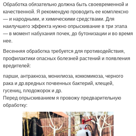
Обработка обязательно должна быть своевременной и
качественной. Я рекомендую проводить ее комплексно
— и народными, и химическими средствами. Для
наилучшего эффекта нужно опрыскивание в три этапа
— в момент набухания почек, до бутонизации и во время
нее.
Весенняя обработка требуется для противодействия,
профилактики опасных болезней растений и появления
вредителей:
парши, антракноза, монилиоза, коккомикоза, черного
рака и др.вредных почвенных бактерий, клещей,
гусениц, плодожорок и др.
Перед опрыскиванием я провожу предварительную
обработку: