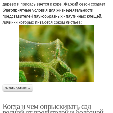
дерево и присасывается к коре. Жаркий сезон создает
благоприятные условия для жизнедеятельности
представителей паукообразных - паутинных клещей,
личинки которых питаются соком листьев;
читать дальше →
Когда и чем опрыскивать сад
весной от вредителей и болезней.