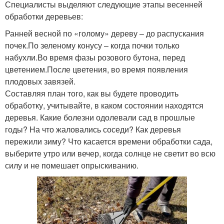
Специалисты выделяют следующие этапы весенней
обработки деревьев:
Ранней весной по «голому» дереву – до распускания
почек.По зеленому конусу – когда почки только
набухли.Во время фазы розового бутона, перед
цветением.После цветения, во время появления
плодовых завязей.
Составляя план того, как вы будете проводить
обработку, учитывайте, в каком состоянии находятся
деревья. Какие болезни одолевали сад в прошлые
годы? На что жаловались соседи? Как деревья
пережили зиму? Что касается времени обработки сада,
выберите утро или вечер, когда солнце не светит во всю
силу и не помешает опрыскиванию.