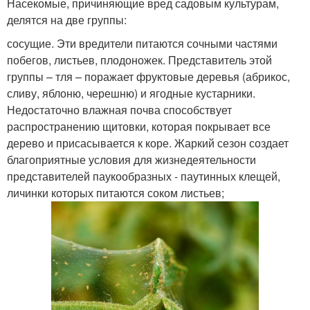
Насекомые, причиняющие вред садовым культурам,
делятся на две группы:
сосущие. Эти вредители питаются сочными частями
побегов, листьев, плодоножек. Представитель этой
группы – тля – поражает фруктовые деревья (абрикос,
сливу, яблоню, черешню) и ягодные кустарники.
Недостаточно влажная почва способствует
распространению щитовки, которая покрывает все
дерево и присасывается к коре. Жаркий сезон создает
благоприятные условия для жизнедеятельности
представителей паукообразных - паутинных клещей,
личинки которых питаются соком листьев;