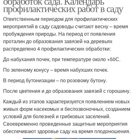
обработок сада. Календарь
профилактических работ в саду
Ответственным периодом для профилактических
мероприятий в саду садоводы считают весну – время
пробуждения природы. На период от появления
проталин до образования завязей на деревьях
распределено 4 профилактических обработки:
До набухания почек, при температуре около +50С.
По зеленому конусу – время набухших почек.
В период бутонизации – по розовому бутону.
После цветения и до образования завязей с горошину.
Каждый из этапов характеризуется появлением новых
живых форм насекомых и беспозвоночных, созданием
условий для болезней и грибковых заселений.
Своевременно проведенные защитные мероприятия
обеспечивают здоровье саду на время плодоношения.