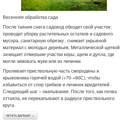
Весенняя обработка сада
После таяния снега садовод обходит свой участок:
проводит уборку растительных остатков и садового
мусора, санитарную обрезку , снимает укрывной
материал с молодых деревьев. Металлической щеткой
зачищает отмершие участки коры, щели и дупла, где
могли зимовать жуки или их личинки.
Проливает приствольную часть смородины и
крыжовника горячей водой (+70-+90С), чтобы
избавиться от спор грибков и личинок вредителей .
Следующий шаг – окапывание. После того, как почва
оттаяла, ее перекапывают в радиусе приствольного
круга.
читать дальше →