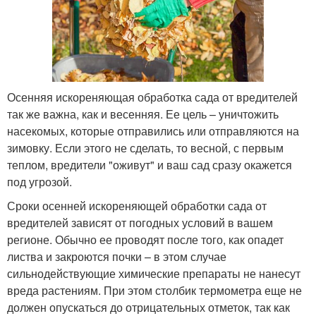
Осенняя искореняющая обработка сада от вредителей
так же важна, как и весенняя. Ее цель – уничтожить
насекомых, которые отправились или отправляются на
зимовку. Если этого не сделать, то весной, с первым
теплом, вредители "оживут" и ваш сад сразу окажется
под угрозой.
Сроки осенней искореняющей обработки сада от
вредителей зависят от погодных условий в вашем
регионе. Обычно ее проводят после того, как опадет
листва и закроются почки – в этом случае
сильнодействующие химические препараты не нанесут
вреда растениям. При этом столбик термометра еще не
должен опускаться до отрицательных отметок, так как