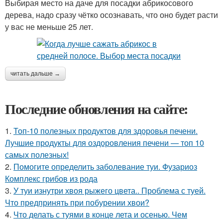
Выбирая место на даче для посадки абрикосового
дерева, надо сразу чётко осознавать, что оно будет расти
у вас не меньше 25 лет.
читать дальше →
Последние обновления на сайте:
1.
Топ-10 полезных продуктов для здоровья печени.
Лучшие продукты для оздоровления печени — топ 10
самых полезных!
2.
Помогите определить заболевание туи. Фузариоз
Комплекс грибов из рода
3.
У туи изнутри хвоя рыжего цвета.. Проблема с туей.
Что предпринять при побурении хвои?
4.
Что делать с туями в конце лета и осенью. Чем