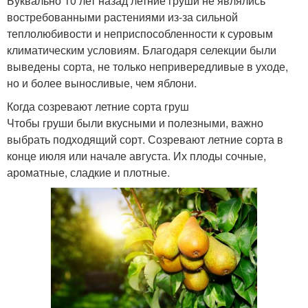
Буквально 10 лет назад летние груши не являлись
востребованными растениями из-за сильной
теплолюбивости и неприспособленности к суровым
климатическим условиям. Благодаря селекции были
выведены сорта, не только непривередливые в уходе,
но и более выносливые, чем яблони.
Когда созревают летние сорта груш
Чтобы груши были вкусными и полезными, важно
выбрать подходящий сорт. Созревают летние сорта в
конце июля или начале августа. Их плоды сочные,
ароматные, сладкие и плотные.