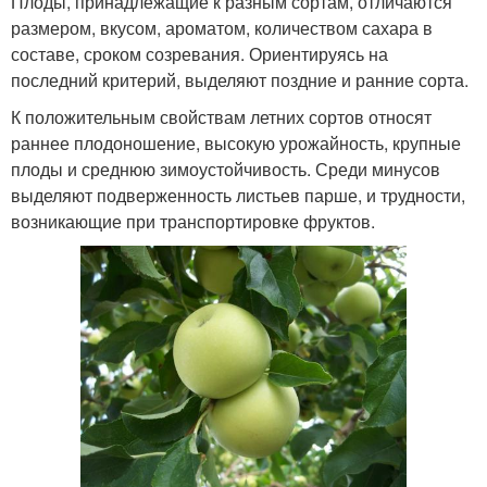
Плоды, принадлежащие к разным сортам, отличаются
размером, вкусом, ароматом, количеством сахара в
составе, сроком созревания. Ориентируясь на
последний критерий, выделяют поздние и ранние сорта.
К положительным свойствам летних сортов относят
раннее плодоношение, высокую урожайность, крупные
плоды и среднюю зимоустойчивость. Среди минусов
выделяют подверженность листьев парше, и трудности,
возникающие при транспортировке фруктов.