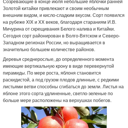
Созревающие в конце июля небольшие яблочки ранней
Золотой китайки привлекают и своим необычным
внешним видом, и кисло-сладким вкусом. Сорт появился
на рубеже XIX и XX веков, благодаря стараниям И.В.
Мичурина от скрещивания Белого налива и Китайки.
Сегодня сорт районирован в Волго-Вятском и Северо-
Западном регионах России, но выращивается в
значительно большем количестве районов.
Деревья среднерослые, до определенного момента
имеющие вертикальную крону в виде перевернутой
пирамиды. По мере роста, яблоня становится
раскидистой, а под грузом плодов длинные, с редкими
листьями ветви способны сгибаться до земли. Листья на
яблоне этого сорта удлиненные, светло-зеленые по
больше мере расположены на верхушках побегов.