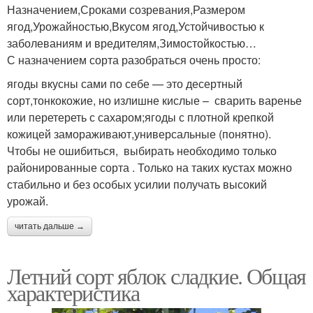
Назначением,Сроками созревания,Размером
ягод,Урожайностью,Вкусом ягод,Устойчивостью к
заболеваниям и вредителям,Зимостойкостью…
С назначением сорта разобраться очень просто:
ягоды вкусны сами по себе — это десертный
сорт,тонкокожие, но излишне кислые – сварить варенье
или перетереть с сахаром;ягоды с плотной крепкой
кожицей замораживают,универсальные (понятно).
Чтобы не ошибиться, выбирать необходимо только
районированные сорта . Только на таких кустах можно
стабильно и без особых усилии получать высокий
урожай.
читать дальше →
Летний сорт яблок сладкие. Общая
характеристика