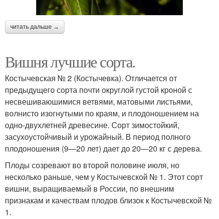
читать дальше →
Вишня лучшие сорта.
Костычевская № 2 (Костычевка). Отличается от
предыдущего сорта почти округлой густой кроной с
несвешиваюшимися ветвями, матовыми листьями,
волнисто изогнутыми по краям, и плодоношением на
одно-двухлетней древесине. Сорт зимостойкий,
засухоустойчивый и урожайный. В период полного
плодоношения (9—20 лет) дает до 20—20 кг с дерева.
Плоды созревают во второй половине июля, но
несколько раньше, чем у Костычевской № 1. Этот сорт
вишни, выращиваемый в России, по внешним
признакам и качествам плодов близок к Костычевской №
1.