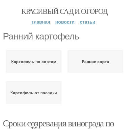
КРАСИВЫЙ САД И ОГОРОД
главная
новости
статьи
Ранний картофель
Картофель по сортам
Ранние сорта
Картофель от посадки
Сроки созревания винограда по