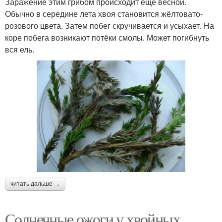
Заражение этим грибом происходит ещё весной.
Обычно в середине лета хвоя становится жёлтовато-
розового цвета. Затем побег скручивается и усыхает. На
коре побега возникают потёки смолы. Может погибнуть
вся ель.
читать дальше →
Солнечные ожоги у хвойных.