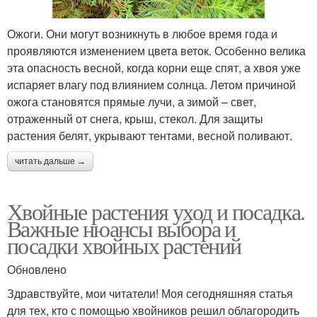
Ожоги. Они могут возникнуть в любое время года и
проявляются изменением цвета веток. Особенно велика
эта опасность весной, когда корни еще спят, а хвоя уже
испаряет влагу под влиянием солнца. Летом причиной
ожога становятся прямые лучи, а зимой – свет,
отраженный от снега, крыш, стекол. Для защиты
растения белят, укрывают тентами, весной поливают.
читать дальше →
Хвойные растения уход и посадка.
Важные нюансы выбора и
посадки хвойных растений
Обновлено
Здравствуйте, мои читатели! Моя сегодняшняя статья
для тех, кто с помощью хвойников решил облагородить