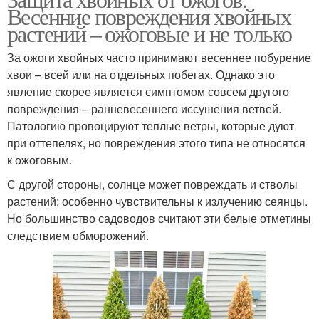
Весенние повреждения хвойных
растений – ожоговые и не только
За ожоги хвойных часто принимают весеннее побурение
хвои – всей или на отдельных побегах. Однако это
явление скорее является симптомом совсем другого
повреждения – ранневесеннего иссушения ветвей.
Патологию провоцируют теплые ветры, которые дуют
при оттепелях, но повреждения этого типа не относятся
к ожоговым.
С другой стороны, солнце может повреждать и стволы
растений: особенно чувствительны к излучению сеянцы.
Но большинство садоводов считают эти белые отметины
следствием обморожений.