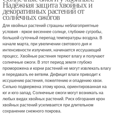
Надёжная защита хвойных и
декоративных растений от
солнечных ожогов
Для хвойных растений страшны неблагоприятные
условия - яркое весеннее солнце, глубокие сугробы,
большой суточный перепад температуры воздуха. В
начале марта, при увеличении светового дня и
интенсивности излучения, начинается иссушающий
процесс. Хвойные растения теряют влагу и получают
солнечные ожоги. В этот период земля глубоко
проморожена и корни растений не могут извлекать влагу
и передавать ее ветвям. Дефицит влаги приводит к
иссушению растения, пожелтению и опадению хвои.
Сильно подвержена этому крона, ориентированная на
юг и юго-запад. Солнечные ожоги могут возникать на
любых видах хвойных растений. Риск обгорания крон
хвойных растений усиливается при длительном
сохранении снежного покрова.