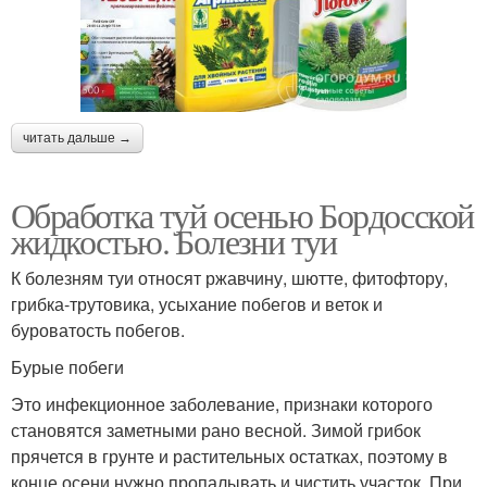
читать дальше →
Обработка туй осенью Бордосской
жидкостью. Болезни туи
К болезням туи относят ржавчину, шютте, фитофтору,
грибка-трутовика, усыхание побегов и веток и
буроватость побегов.
Бурые побеги
Это инфекционное заболевание, признаки которого
становятся заметными рано весной. Зимой грибок
прячется в грунте и растительных остатках, поэтому в
конце осени нужно пропалывать и чистить участок. При