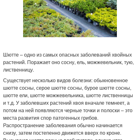
Шютте – одно из самых опасных заболеваний хвойных
растений. Поражает оно сосну, ель, можжевельник, тую,
лиственницу.
Существует несколько видов болезни: обыкновенное
шютте сосны, серое шютте сосны, бурое шютте сосны,
шютте ели, шютте можжевельника, шютте лиственницы
и т.д. У заболевших растений хвоя вначале темнеет, а
потом на ней появляются черные точки и полоски – это
места развития спор патогенных грибов.
Распространение заболевания обычно начинается
снизу, затем постепенно движется вверх по кроне.