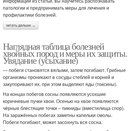
информации из статьи, вы научитесь распознавать
патологии и предпринимать меры для лечения и
профилактики болезней.
читать дальше →
Наглядная таблица болезней
хвойных пород и меры их защиты.
Увядание (усыхание)
— побеги становятся вялыми, затем погибают. Грибные
организмы проникают в сосуды стеблей и корней и
закупоривают их, при этом выделяют яды (токсины).
На концах побегов сосны появляются усохшие
коричневые пучки хвои. Осенью на хвое появляются
чёрные блестящие точки – пикниды (вместилища спор).
На заражённых побегах заметны капельки смолы.
Побеги погибают, может засохнуть вся сосна.