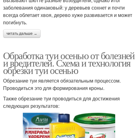
Вызывают шютте разные возбудители, однако итог
заболевания одинаковый: у деревьев сохнет и почти
всегда облетает хвоя, дерево хуже развивается и может
погибнуть.
читать дальше →
Обработка туи осенью от болезней
и вредителей. Схема и технология
обрезки туи осенью
Обрезание туи является обязательным процессом.
Проводиться это для формирования кроны.
Также обрезание туи проводиться для достижения
следующих результатов: