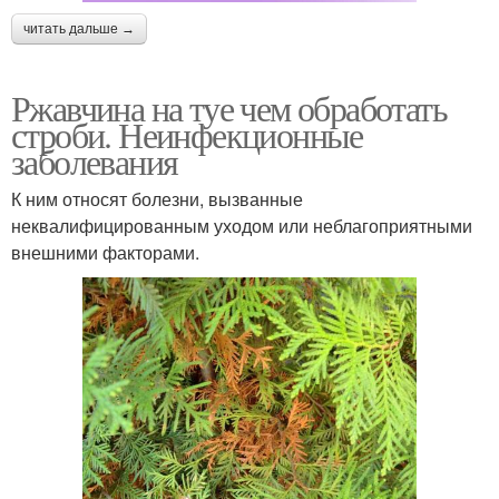
читать дальше →
Ржавчина на туе чем обработать
строби. Неинфекционные
заболевания
К ним относят болезни, вызванные
неквалифицированным уходом или неблагоприятными
внешними факторами.