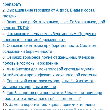
препараты
2.
Выращивание гвоздики от А до Я. Виды и сорта
гвоздик
3.
Законно ли работать в выходные. Работа в выходной
день по ТК РФ
4.
Что можно и нельзя есть беременным. Продукты,
полезные во время беременности
5.
Опасные симптомы при беременности. Симптомы
осложнений беременности
6.
От каких гормонов полнеют женщины. Женские
половые гормоны и ожирение
7.
Антибиотики для мочеполовой системы мужчин.
Антибиотики при инфекциях мочеполовой системы
8.
Рецепт чай из веточек смородины. Чай из веток
малины, смородины и вишни
9.
Топ-6 запретов при простатите. Чем же питание при
простатите отличается от обычного меню?
10.
Замена дорогим теплицам. Парники и теплицы