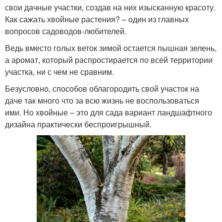
свои дачные участки, создав на них изысканную красоту.
Как сажать хвойные растения? – один из главных
вопросов садоводов-любителей.
Ведь вместо голых веток зимой остается пышная зелень,
а аромат, который распростирается по всей территории
участка, ни с чем не сравним.
Безусловно, способов облагородить свой участок на
даче так много что за всю жизнь не воспользоваться
ими. Но хвойные – это для сада вариант ландшафтного
дизайна практически беспроигрышный.