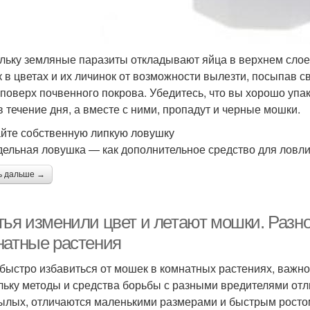
льку земляные паразиты откладывают яйца в верхнем слое
 в цветах и их личинок от возможности вылезти, посыпав с
 поверх почвенного покрова. Убедитесь, что вы хорошо упа
в течение дня, а вместе с ними, пропадут и черные мошки.
йте собственную липкую ловушку
ельная ловушка — как дополнительное средство для ловли
ь дальше →
тья изменили цвет и летают мошки. Раз
натные растения
быстро избавиться от мошек в комнатных растениях, важно
льку методы и средства борьбы с разными вредителями отл
ылых, отличаются маленькими размерами и быстрым росто