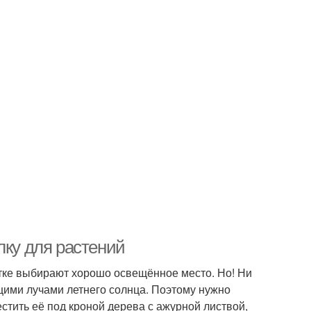
лку для растений
стке выбирают хорошо освещённое место. Но! Ни
щими лучами летнего солнца. Поэтому нужно
стить её под кроной дерева с ажурной листвой,