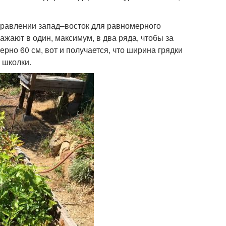
правлении запад–восток для равномерного
жают в один, максимум, в два ряда, чтобы за
но 60 см, вот и получается, что ширина грядки
 школки.