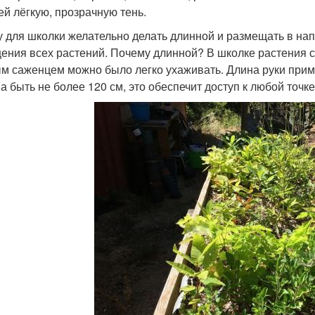
й лёгкую, прозрачную тень.
у для школки желательно делать длинной и размещать в на
ения всех растений. Почему длинной? В школке растения са
м саженцем можно было легко ухаживать. Длина руки пример
а быть не более 120 см, это обеспечит доступ к любой точке