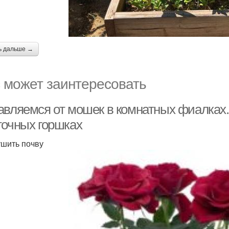
ь дальше →
 может заинтересовать
авляемся от мошек в комнатных фиалках. 
точных горшках
шить почву