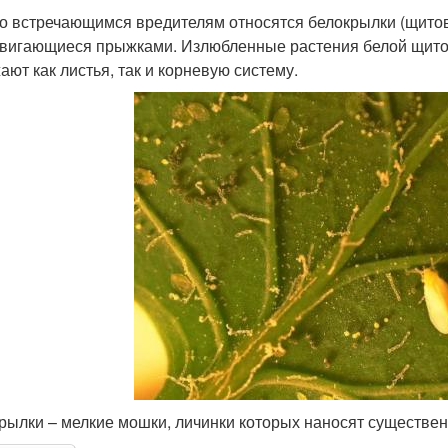
то встречающимся вредителям относятся белокрылки (щитов
вигающиеся прыжками. Излюбленные растения белой щитовк
ают как листья, так и корневую систему.
рылки – мелкие мошки, личинки которых наносят существен