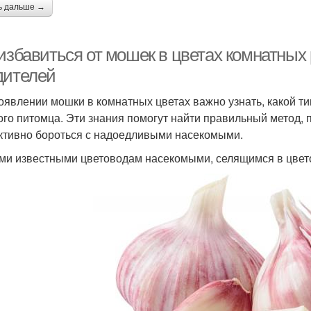
ь дальше →
 избавиться от мошек в цветах комнатных
дителей
оявлении мошки в комнатных цветах важно узнать, какой т
ого питомца. Эти знания помогут найти правильный метод,
тивно бороться с надоедливыми насекомыми.
и известными цветоводам насекомыми, селящимся в цвето