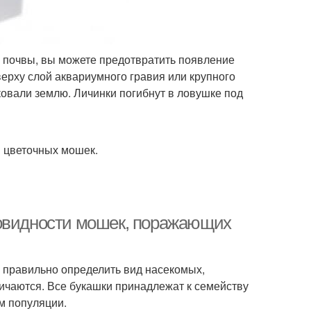
 почвы, вы можете предотвратить появление
верху слой аквариумного гравия или крупного
ковали землю. Личинки погибнут в ловушке под
 цветочных мошек.
новидности мошек, поражающих
 правильно определить вид насекомых,
ичаются. Все букашки принадлежат к семейству
м популяции.