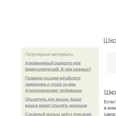
Шко
Популярные материалы
Алюминиевый радиатор или
биметаллический. В чем разница?
Правила посадки китайского
лимонника и ухода за ним.
Агротехнические требования
Шко
Опылитель для вишни. Какая
Естес
вишня может опылять черешню
в кое
сдела
Сахарный малыш арбуз описание.