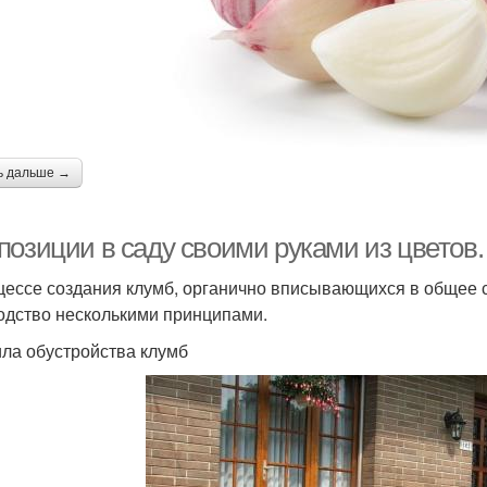
ь дальше →
позиции в саду своими руками из цветов.
цессе создания клумб, органично вписывающихся в общее
одство несколькими принципами.
ла обустройства клумб