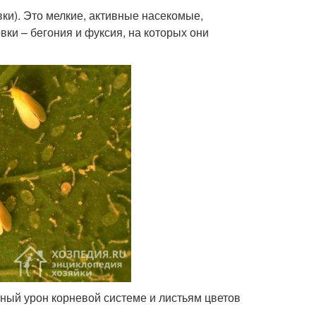
ки). Это мелкие, активные насекомые,
и – бегония и фуксия, на которых они
ный урон корневой системе и листьям цветов