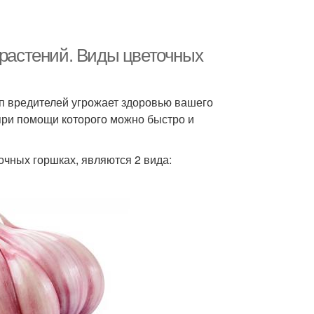
 растений. Виды цветочных
ип вредителей угрожает здоровью вашего
 при помощи которого можно быстро и
чных горшках, являются 2 вида: