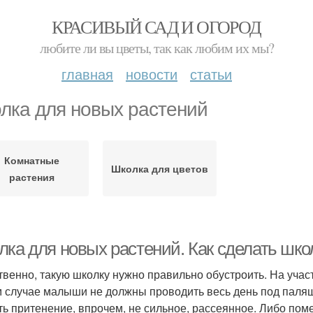
КРАСИВЫЙ САД И ОГОРОД
любите ли вы цветы, так как любим их мы?
главная
новости
статьи
лка для новых растений
Комнатные
Школка для цветов
растения
лка для новых растений. Как сделать шко
твенно, такую школку нужно правильно обустроить. На уча
м случае малыши не должны проводить весь день под паля
ть притенение, впрочем, не сильное, рассеянное. Либо поме