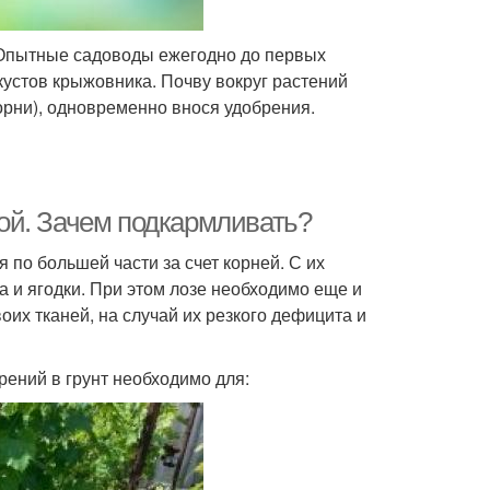
. Опытные садоводы ежегодно до первых
стов крыжовника. Почву вокруг растений
корни), одновременно внося удобрения.
ой. Зачем подкармливать?
по большей части за счет корней. С их
а и ягодки. При этом лозе необходимо еще и
оих тканей, на случай их резкого дефицита и
рений в грунт необходимо для: