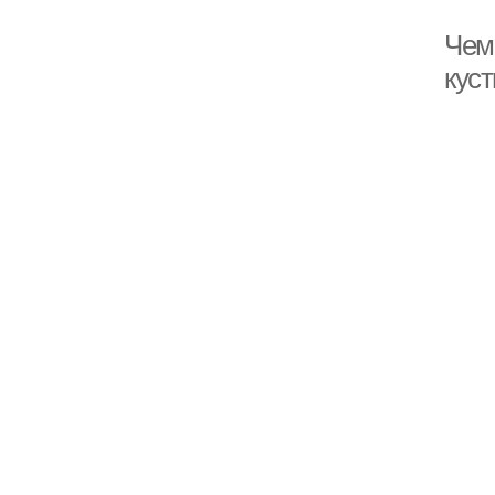
Чем
кус