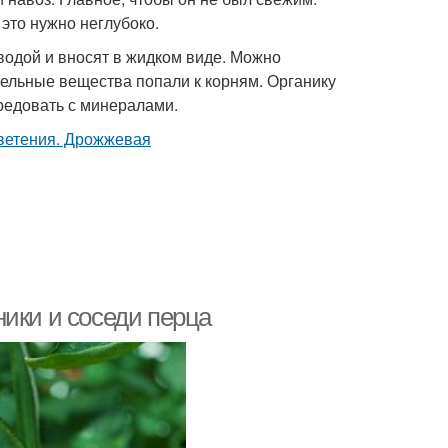
это нужно неглубоко.
 водой и вносят в жидком виде. Можно
ательные вещества попали к корням. Органику
ередовать с минералами.
ики и соседи перца