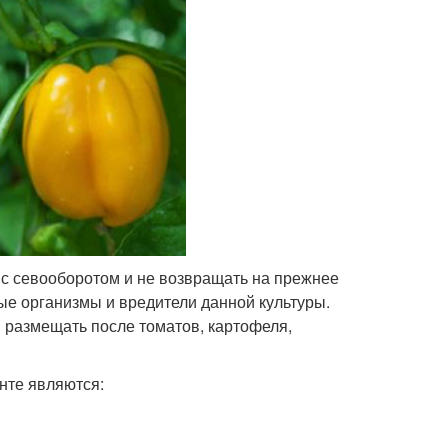
 с севооборотом и не возвращать на прежнее
ные организмы и вредители данной культуры.
я размещать после томатов, картофеля,
нте являются: