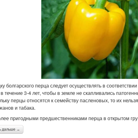
ку болгарского перца следует осуществлять в соответствии
 в течение 3-4 лет, чтобы в земле не скапливались патоген
льку перцы относятся к семейству пасленовых, то их нельз
жанов и табака.
лее пригодными предшественниками перца в открытом гру
ь дальше →