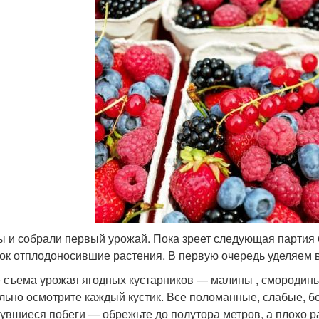
ы и собрали первый урожай. Пока зреет следующая партия 
ок отплодоносившие растения. В первую очередь уделяем 
 съема урожая ягодных кустарников — малины , смородины
льно осмотрите каждый кустик. Все поломанные, слабые, б
увшиеся побеги — обрежьте до полутора метров, а плохо 