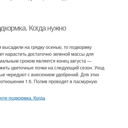
одкормка. Когда нужно
и высадили на грядку осенью, то подкормку
ает нарастить достаточно зеленой массы для
имальным сроком является конец августа —
ожить цветочные почки на следующий сезон. Уход
рые чередуют с внесением удобрений. Для этих
оотношении 1:5. Полив проводят в пасмурную