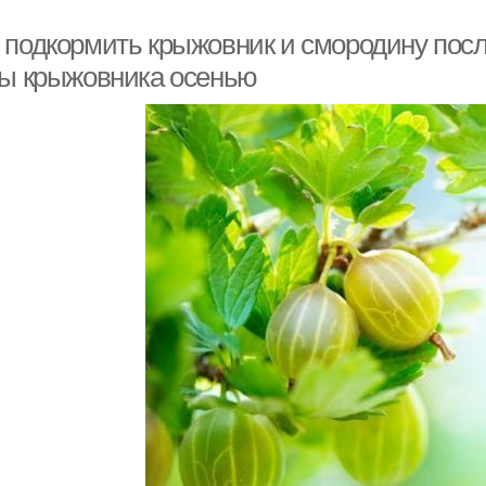
 подкормить крыжовник и смородину посл
ты крыжовника осенью