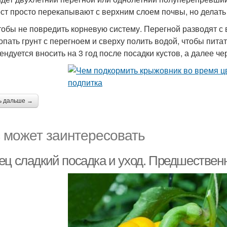
ст просто перекапывают с верхним слоем почвы, но делать 
чтобы не повредить корневую систему. Перегной разводят с
опать грунт с перегноем и сверху полить водой, чтобы пит
ендуется вносить на 3 год после посадки кустов, а далее ч
ь дальше →
 может заинтересовать
ец сладкий посадка и уход. Предшественн