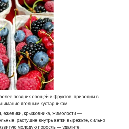
более поздних овощей и фруктов, приводим в
внимание ягодным кустарникам.
, ежевики, крыжовника, жимолости —
ольные, растущие внутрь ветки вырежьте, сильно
развитую молодую поросль — удалите.