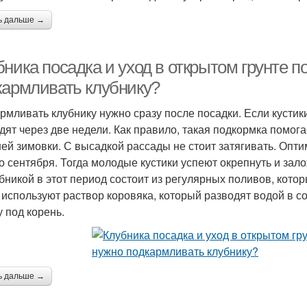
ь дальше →
ника посадка и уход в открытом грунте п
кармливать клубнику?
рмливать клубнику нужно сразу после посадки. Если кустик
дят через две недели. Как правило, такая подкормка помог
ей зимовки. С высадкой рассады не стоит затягивать. Опт
о сентября. Тогда молодые кустики успеют окрепнуть и зал
убникой в этот период состоит из регулярных поливов, кото
 используют раствор коровяка, который разводят водой в с
у под корень.
ь дальше →