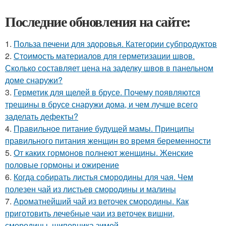
Последние обновления на сайте:
1.
Польза печени для здоровья. Категории субпродуктов
2.
Стоимость материалов для герметизации швов.
Сколько составляет цена на заделку швов в панельном
доме снаружи?
3.
Герметик для щелей в брусе. Почему появляются
трещины в брусе снаружи дома, и чем лучше всего
заделать дефекты?
4.
Правильное питание будущей мамы. Принципы
правильного питания женщин во время беременности
5.
От каких гормонов полнеют женщины. Женские
половые гормоны и ожирение
6.
Когда собирать листья смородины для чая. Чем
полезен чай из листьев смородины и малины
7.
Ароматнейший чай из веточек смородины. Как
приготовить лечебные чаи из веточек вишни,
смородины, шиповника зимой