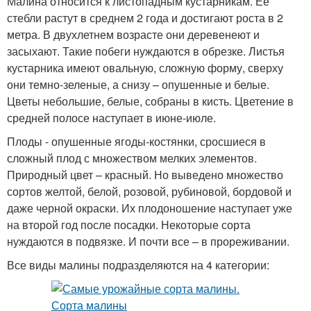
Малина относится к листопадным кустарникам. Ее
стебли растут в среднем 2 года и достигают роста в 2
метра. В двухлетнем возрасте они деревенеют и
засыхают. Такие побеги нуждаются в обрезке. Листья
кустарника имеют овальную, сложную форму, сверху
они темно-зеленые, а снизу – опушенные и белые.
Цветы небольшие, белые, собраны в кисть. Цветение в
средней полосе наступает в июне-июле.
Плоды - опушенные ягоды-костянки, сросшиеся в
сложный плод с множеством мелких элементов.
Природный цвет – красный. Но выведено множество
сортов желтой, белой, розовой, рубиновой, бордовой и
даже черной окраски. Их плодоношение наступает уже
на второй год после посадки. Некоторые сорта
нуждаются в подвязке. И почти все – в прореживании.
Все виды малины подразделяются на 4 категории: