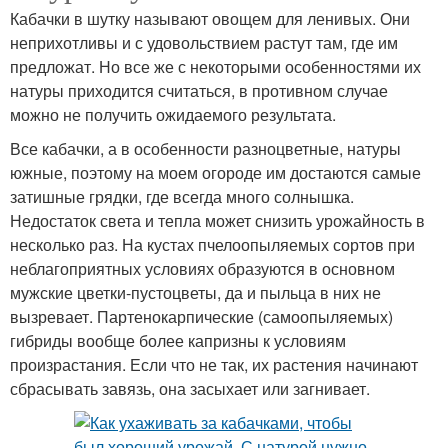
Кабачки в шутку называют овощем для ленивых. Они
неприхотливы и с удовольствием растут там, где им
предложат. Но все же с некоторыми особенностями их
натуры приходится считаться, в противном случае
можно не получить ожидаемого результата.
Все кабачки, а в особенности разноцветные, натуры
южные, поэтому на моем огороде им достаются самые
затишные грядки, где всегда много солнышка.
Недостаток света и тепла может снизить урожайность в
несколько раз. На кустах пчелоопыляемых сортов при
неблагоприятных условиях образуются в основном
мужские цветки-пустоцветы, да и пыльца в них не
вызревает. Партенокарпические (самоопыляемых)
гибриды вообще более капризны к условиям
произрастания. Если что не так, их растения начинают
сбрасывать завязь, она засыхает или загнивает.