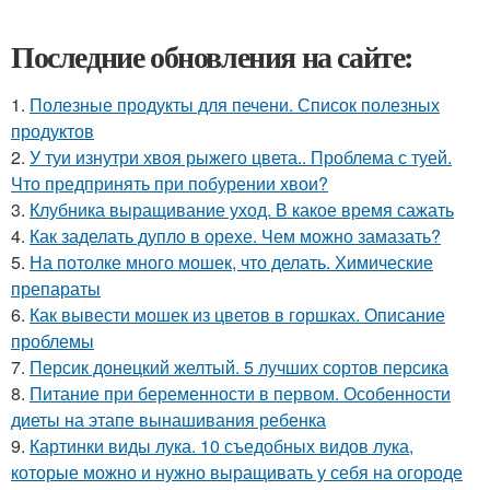
Последние обновления на сайте:
1.
Полезные продукты для печени. Список полезных
продуктов
2.
У туи изнутри хвоя рыжего цвета.. Проблема с туей.
Что предпринять при побурении хвои?
3.
Клубника выращивание уход. В какое время сажать
4.
Как заделать дупло в орехе. Чем можно замазать?
5.
На потолке много мошек, что делать. Химические
препараты
6.
Как вывести мошек из цветов в горшках. Описание
проблемы
7.
Персик донецкий желтый. 5 лучших сортов персика
8.
Питание при беременности в первом. Особенности
диеты на этапе вынашивания ребенка
9.
Картинки виды лука. 10 съедобных видов лука,
которые можно и нужно выращивать у себя на огороде