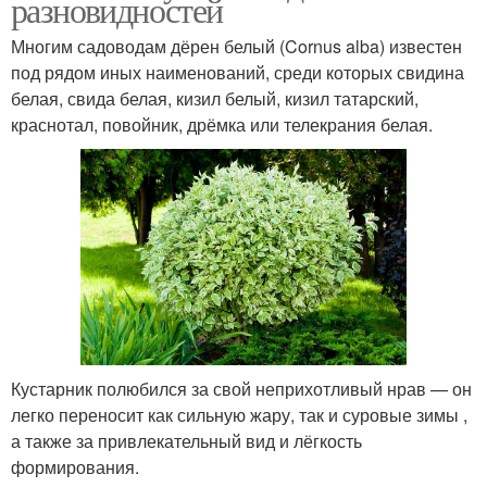
разновидностей
Многим садоводам дёрен белый (Cornus alba) известен
под рядом иных наименований, среди которых свидина
белая, свида белая, кизил белый, кизил татарский,
краснотал, повойник, дрёмка или телекрания белая.
Кустарник полюбился за свой неприхотливый нрав — он
легко переносит как сильную жару, так и суровые зимы ,
а также за привлекательный вид и лёгкость
формирования.