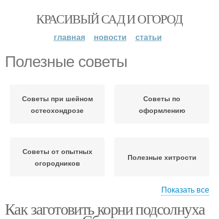
КРАСИВЫЙ САД И ОГОРОД
главная
новости
статьи
Полезные советы
Советы при шейном
Советы по
остеохондрозе
оформлению
Советы от опытных
Полезные хитрости
огородников
Показать все
Как заготовить корни подсолнуха
Советы для укоренения
Полезные добавки