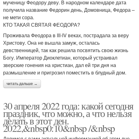
мученицу Феодору деву. В народном календаре дата
получила название Федорин день, Домовница, Федора –
не мети сора.
КТО ТАКАЯ СВЯТАЯ ФЕОДОРА?
Проживала Феодора в III-IV веках, пострадала за веру
Христову. Она не вышла замуж, осталась
девственницей, так как решила посвятить свою жизнь
Богу. Император Диоклетиан, который устраивал
зверские гонения на христиан, дал ей три дня на
размышление и пригрозил поместить в блудный дом.
читать дальше →
30 апреля 2022 года: какой сегодня
праздник, что можно, а что нельзя
делать в этот ден.
2022,&nbsp0:10&nbsp /&nbsp
Делимся с вами актуальной информацией об этом дне.