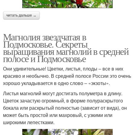
читать дальше →
Магнолия звездчатая в
Подмосковье. Секреты
выращивания магнолий в средней
полосе и Подмосковье
Они удивительные! Цветки, листья, плоды – все в них
красиво и необычно. В средней полосе России это очень
хорошо укладывается в одно слово – «экзоты».
Листья магнолий могут достигать полуметра в длину.
Цветок зачастую огромный, в форме полураскрытого
бокала или раскрытый полностью (зависит от вида), он
может быть простой или махровый, с узкими или
широкими лепестками.