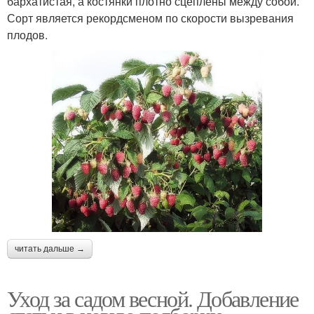
бархатистая, а костянки плотно сцеплены между собой.
Сорт является рекордсменом по скорости вызревания
плодов.
читать дальше →
Уход за садом весной. Добавление