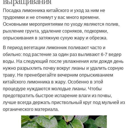
выращивания
Посадка лимонника китайского и уход за ним не
трудоемки и не отнимут у вас много времени.
Основными мероприятиями по уходу являются полив,
рыхление грунта, удаление сорняков, подкормки,
опрыскивания в затяжную сухую жару и обрезка.
В период вегетации лимонник поливают часто и
обильно: под растение за один раз выливают 6-7 ведер
воды. На следующий после увлажнения или дождя день
нужно разрыхлить почву вокруг лианы и удалить сорную
траву. Не пренебрегайте вечерним опрыскиванием
китайского лимонника в жару. Особенно в этой
процедуре нуждаются молодые лианы. Чтобы
предотвратить быстрое испарение влаги из почвы,
лучше всегда держать приствольный круг под мульчей из
органического материала.