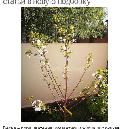
статьи в новую подборку
Весна – пора цветения, романтики и журчащих ручьев.