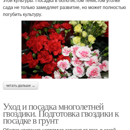
этой культуры. Посадка в болотистом тенистом уголке
сада не только замедляет развитие, но может полностью
погубить культуру.
читать дальше →
Уход и посадка многолетней
гвоздики. Подготовка гвоздики к
посадке в грунт
Обилие цветения напрямую зависит от того, в какой