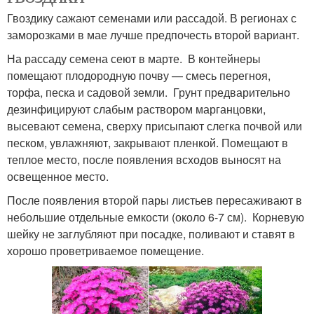
Гвоздику сажают семенами или рассадой. В регионах с
заморозками в мае лучше предпочесть второй вариант.
На рассаду семена сеют в марте. В контейнеры
помещают плодородную почву — смесь перегноя,
торфа, песка и садовой земли. Грунт предварительно
дезинфицируют слабым раствором марганцовки,
высевают семена, сверху присыпают слегка почвой или
песком, увлажняют, закрывают пленкой. Помещают в
теплое место, после появления всходов выносят на
освещенное место.
После появления второй пары листьев пересаживают в
небольшие отдельные емкости (около 6-7 см). Корневую
шейку не заглубляют при посадке, поливают и ставят в
хорошо проветриваемое помещение.