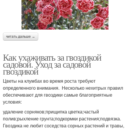
читать дальше →
Как ухаживать за гвоздикой
садовой. Уход за садовой
гвоздикой
Цветы на клумбах во время роста требуют
определенного внимания. Несколько нехитрых правил
обеспечивают для гвоздики самые благоприятные
условия:
удаление сорняков;прищипка цветка;частый
полив;рыхление грунта;подкормки растения;подвязка.
Гвоздика не любит соседства сорных растений и травы,