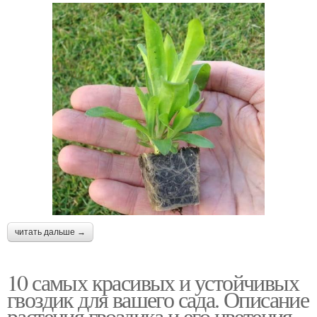
читать дальше →
10 самых красивых и устойчивых
гвоздик для вашего сада. Описание
растения гвоздика и его цветения