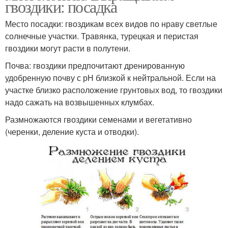
гвоздики: посадка
Место посадки: гвоздикам всех видов по нраву светлые
солнечные участки. Травянка, турецкая и перистая
гвоздики могут расти в полутени.
Почва: гвоздики предпочитают дренированную
удобренную почву с рН близкой к нейтральной. Если на
участке близко расположение грунтовых вод, то гвоздики
надо сажать на возвышенных клумбах.
Размножаются гвоздики семенами и вегетативно
(черенки, деление куста и отводки).