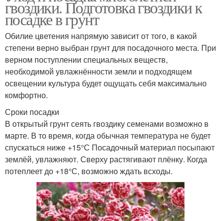
гвоздики. Подготовка гвоздики к
посадке в грунт
Обилие цветения напрямую зависит от того, в какой
степени верно выбран грунт для посадочного места. При
верном поступлении специальных веществ,
необходимой увлажнённости земли и подходящем
освещении культура будет ощущать себя максимально
комфортно.
Сроки посадки
В открытый грунт сеять гвоздику семенами возможно в
марте. В то время, когда обычная температура не будет
спускаться ниже +15°С Посадочный материал посыпают
землёй, увлажняют. Сверху растягивают плёнку. Когда
потеплеет до +18°С, возможно ждать всходы.