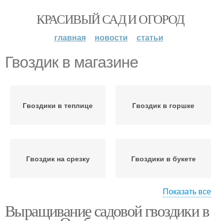
КРАСИВЫЙ САД И ОГОРОД
главная
новости
статьи
Гвоздик в магазине
Гвоздики в теплице
Гвоздик в горшке
Гвоздик на срезку
Гвоздики в букете
Показать все
Выращивание садовой гвоздики в
Устойчивые гвоздики
Садовые гвоздики