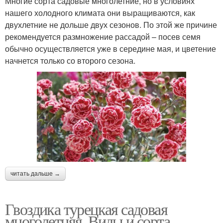
Многие сорта садовые многолетние, но в условиях
нашего холодного климата они выращиваются, как
двухлетние не дольше двух сезонов. По этой же причине
рекомендуется размножение рассадой – посев семя
обычно осуществляется уже в середине мая, и цветение
начнется только со второго сезона.
читать дальше →
Гвоздика турецкая садовая
многолетняя. Виды и сорта