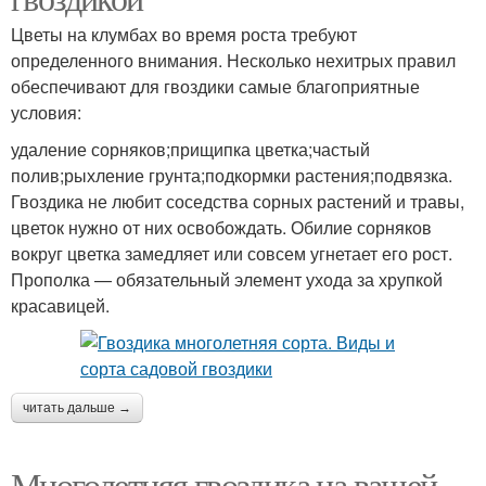
Цветы на клумбах во время роста требуют
определенного внимания. Несколько нехитрых правил
обеспечивают для гвоздики самые благоприятные
условия:
удаление сорняков;прищипка цветка;частый
полив;рыхление грунта;подкормки растения;подвязка.
Гвоздика не любит соседства сорных растений и травы,
цветок нужно от них освобождать. Обилие сорняков
вокруг цветка замедляет или совсем угнетает его рост.
Прополка — обязательный элемент ухода за хрупкой
красавицей.
читать дальше →
Многолетняя гвоздика на вашей