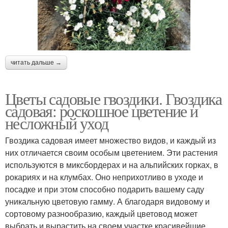
читать дальше →
Цветы садовые гвоздики. Гвоздика
садовая: роскошное цветение и
несложный уход
Гвоздика садовая имеет множество видов, и каждый из
них отличается своим особым цветением. Эти растения
используются в миксбордерах и на альпийских горках, в
рокариях и на клумбах. Оно неприхотливо в уходе и
посадке и при этом способно подарить вашему саду
уникальную цветовую гамму. А благодаря видовому и
сортовому разнообразию, каждый цветовод может
выбрать и вырастить на своем участке красивейшие