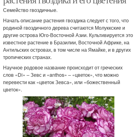
Семейство гвоздичные.
Начать описание растения гвоздика следует с того, что
родиной гвоздичного дерева считаются Молуккские и
другие острова Юго-Восточной Азии. Культивируется это
известное растение в Бразилии, Восточной Африке, на
Антильских островах, в том числе на Ямайке, и в других
тропических странах.
Научное родовое название происходит от греческих
слов «Di» – Зевс и «anthos» – «цветок», что можно
перевести как «цветок Зевса», или «божественный
цветок».