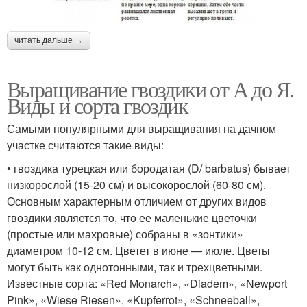
читать дальше →
Выращивание гвоздики от А до Я.
Виды и сорта гвоздик
Самыми популярными для выращивания на дачном
участке считаются такие виды:
• гвоздика турецкая или бородатая (D/ barbatus) бывает
низкорослой (15-20 см) и высокорослой (60-80 см).
Основным характерным отличием от других видов
гвоздики является то, что ее маленькие цветочки
(простые или махровые) собраны в «зонтики»
диаметром 10-12 см. Цветет в июне — июле. Цветы
могут быть как однотонными, так и трехцветными.
Известные сорта: «Red Monarch», «Diadem», «Newport
Pink», «Wiese Riesen», «Kupferrot», «Schneeball»,