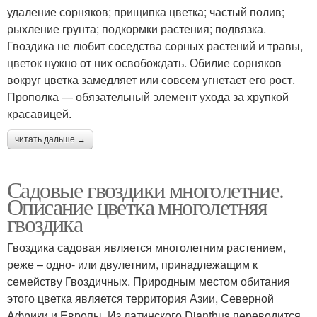
удаление сорняков; прищипка цветка; частый полив;
рыхление грунта; подкормки растения; подвязка.
Гвоздика не любит соседства сорных растений и травы,
цветок нужно от них освобождать. Обилие сорняков
вокруг цветка замедляет или совсем угнетает его рост.
Прополка — обязательный элемент ухода за хрупкой
красавицей.
читать дальше →
Садовые гвоздики многолетние.
Описание цветка многолетняя
гвоздика
Гвоздика садовая является многолетним растением,
реже – одно- или двулетним, принадлежащим к
семейству Гвоздичных. Природным местом обитания
этого цветка является территория Азии, Северной
Африки и Европы. Из латинского Dianthus переводится,