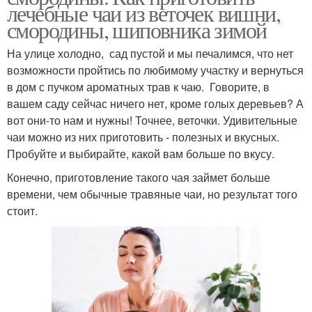
лечебные чаи из веточек вишни,
смородины, шиповника зимой
На улице холодно, сад пустой и мы печалимся, что нет
возможности пройтись по любимому участку и вернуться
в дом с пучком ароматных трав к чаю. Говорите, в
вашем саду сейчас ничего нет, кроме голых деревьев? А
вот они-то нам и нужны! Точнее, веточки. Удивительные
чаи можно из них приготовить - полезных и вкусных.
Пробуйте и выбирайте, какой вам больше по вкусу.
Конечно, приготовление такого чая займет больше
времени, чем обычные травяные чаи, но результат того
стоит.