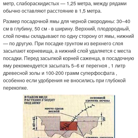
метр, слабораскидистых — 1,25 метра, между рядами
обычно оставляют расстояние в 1,5 метра.
Размер посадочной ямы для черной смородины: 30–40
см в глубину, 50 см - в ширину. Верхний, плодородный,
слой почвы складывают по одну сторону от ямы, нижний
— по другую. При посадке грунтом из верхнего слоя
засыпают корневища, а нижний слой удаляется с места
посадки. Перед засыпкой корней саженца, в посадочную
яму рекомендуется засыпать 5–6 кг перегноя , 1 литр
древесной золы и 100-200 грамм суперфосфата ,
особенно если удобрения не вносились при глубокой
перекопке.