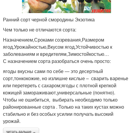
Ранний сорт черной смородины Экзотика
Чем только не отличаются сорта:
Назначением,Сроками созревания,Размером
ягод,Урожайностью,Вкусом ягод,Устойчивостью к
заболеваниям и вредителям,Зимостойкостью…
С назначением сорта разобраться очень просто:
ягоды вкусны сами по себе — это десертный
сорт,тонкокожие, но излишне кислые – сварить варенье
или перетереть с сахаром;ягоды с плотной крепкой
кожицей замораживают,универсальные (понятно).
Чтобы не ошибиться, выбирать необходимо только
районированные сорта . Только на таких кустах можно
стабильно и без особых усилии получать высокий
урожай.
читать дальше →