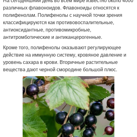
На сегодняшний день во всем мире известно около 4000
различных флавоноидов. Флавоноиды относятся к
полифенолам. Полифенолы с научной точки зрения
классифицируются как противовоспалительные,
антиоксидантные, противомикробные,
антитромботические и антиканцерогенные.
Кроме того, полифенолы оказывают регулирующее
действие на иммунную систему, кровяное давление и
уровень сахара в крови. Вторичные растительные
вещества дают черной смородине большой плюс.