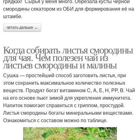
грядках! Сырья у меня много. Обрезала кусты черной
смородины секатором из ОБИ для формирования её на
штамбе.
читать дальше →
Когда собирать листья смородины
для чая. Чем полезен чай из
листьев смородины и малины
Сушка — простейший способ заготовить листья, при
этом сохранить максимальное количество полезных
веществ. Продукт богат витамином C, A, E, H, PP, B. Чай
на его основе пьют зимой для укрепления иммунитета.
Напиток помогает справиться с гриппом, простудой.
Листья смородины богаты минеральными веществами.
Ознакомиться с составом можно по таблице.