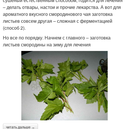
сушеный естественным способом, годится для лечения
– делать отвары, настои и прочие лекарства. А вот для
ароматного вкусного смородинового чая заготовка
листьев совсем другая – сложная с ферментацией
(способ 2).
Но все по порядку. Начнем с главного – заготовка
листьев смородины на зиму для лечения
читать дальше →