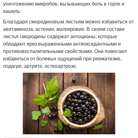
уничтожению микробов, вызывающих боль в горле и
кашель.
Благодаря смородиновым листьям можно избавиться от
авитаминоза, астении, малокровия. В своем составе
листья смородины содержат антоцианы, которые
обладают ярко выраженными антиоксидантными и
противовоспалительными свойствами. Они помогают
избавиться от болевых ощущений при ревматизме,
подагре, артрите, остеоартрозе.