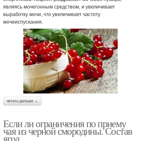
являясь мочегонным средством, и увеличивает
выработку мочи, что увеличивает частоту
мочеиспускания.
читать дальше →
Если ли ограничения по приему
чая из черной смородины. Состав
ягод