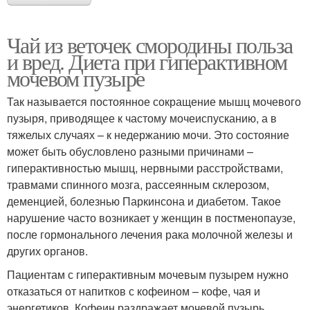
Чай из веточек смородины польза
и вред. Диета при гиперактивном
мочевом пузыре
Так называется постоянное сокращение мышц мочевого
пузыря, приводящее к частому мочеиспусканию, а в
тяжелых случаях – к недержанию мочи. Это состояние
может быть обусловлено разными причинами –
гиперактивностью мышц, нервными расстройствами,
травмами спинного мозга, рассеянным склерозом,
деменцией, болезнью Паркинсона и диабетом. Такое
нарушение часто возникает у женщин в постменопаузе,
после гормонального лечения рака молочной железы и
других органов.
Пациентам с гиперактивным мочевым пузырем нужно
отказаться от напитков с кофеином – кофе, чая и
энергетиков. Кофеин раздражает мочевой пузырь,