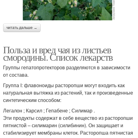
читать дальше →
Польза и вред чая из листьев
смородины. Список лекарств
Группы гепатопротекторов разделяются в зависимости
от состава.
Группа I: флавоноиды расторопши могут входить как
натуральная вытяжка из растений, так и произведенные
синтетическим способом:
Легалон ; Карсил ; Гепабене ; Силимар .
Эти продукты содержат в себе вещество из расторопши
пятнистой – силимарин (силибинин). Он защищает и
стабилизирует мембраны клеток. Расторопша пятнистая