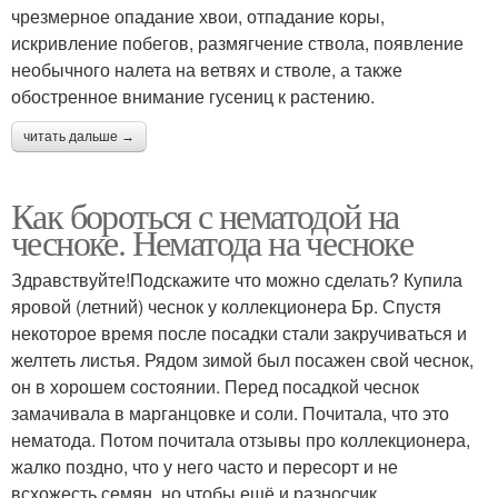
чрезмерное опадание хвои, отпадание коры,
искривление побегов, размягчение ствола, появление
необычного налета на ветвях и стволе, а также
обостренное внимание гусениц к растению.
читать дальше →
Как бороться с нематодой на
чесноке. Нематода на чесноке
Здравствуйте!Подскажите что можно сделать? Купила
яровой (летний) чеснок у коллекционера Бр. Спустя
некоторое время после посадки стали закручиваться и
желтеть листья. Рядом зимой был посажен свой чеснок,
он в хорошем состоянии. Перед посадкой чеснок
замачивала в марганцовке и соли. Почитала, что это
нематода. Потом почитала отзывы про коллекционера,
жалко поздно, что у него часто и пересорт и не
всхожесть семян, но чтобы ещё и разносчик