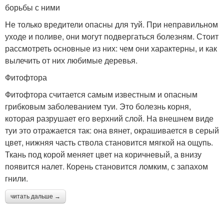
борьбы с ними
Не только вредители опасны для туй. При неправильном
уходе и поливе, они могут подвергаться болезням. Стоит
рассмотреть основные из них: чем они характерны, и как
вылечить от них любимые деревья.
Фитофтора
Фитофтора считается самым известным и опасным
грибковым заболеванием туи. Это болезнь корня,
которая разрушает его верхний слой. На внешнем виде
туи это отражается так: она вянет, окрашивается в серый
цвет, нижняя часть ствола становится мягкой на ощупь.
Ткань под корой меняет цвет на коричневый, а внизу
появится налет. Корень становится ломким, с запахом
гнили.
читать дальше →