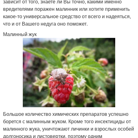
зависит от того, знаете ли Вы точно, какими именно
вредителями поражен малинник или хотите применить
какое-то универсальное средство от всего и надеяться,
что и от Вашего недуга оно поможет.
Малинный жук
Большое количество химических препаратов успешно
борется с малинным жуком. Кроме того инсектициды от
малинного жука, уничтожают личинки и взрослых особей
долгоносика и листовертки, поэтому одним