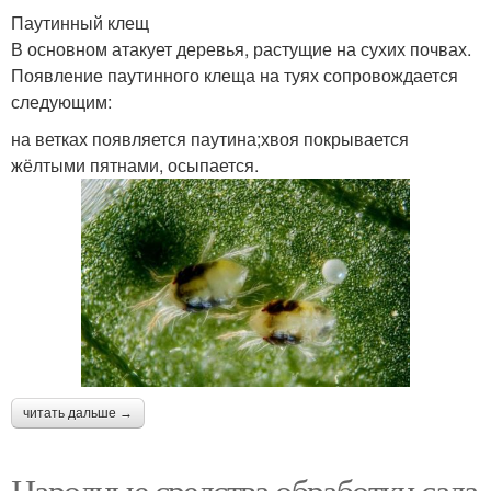
Паутинный клещ
В основном атакует деревья, растущие на сухих почвах.
Появление паутинного клеща на туях сопровождается
следующим:
на ветках появляется паутина;хвоя покрывается
жёлтыми пятнами, осыпается.
читать дальше →
Народные средства обработки сада