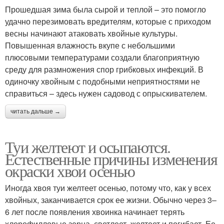
Прошедшая зима была сырой и теплой – это помогло
удачно перезимовать вредителям, которые с приходом
весны начинают атаковать хвойные культуры.
Повышенная влажность вкупе с небольшими
плюсовыми температурами создали благоприятную
среду для размножения спор грибковых инфекций. В
одиночку хвойным с подобными неприятностями не
справиться – здесь нужен садовод с опрыскивателем.
читать дальше →
Туи желтеют и осыпаются.
Естественные причины изменения
окраски хвои осенью
Иногда хвоя туи желтеет осенью, потому что, как у всех
хвойных, заканчивается срок ее жизни. Обычно через 3–
6 лет после появления хвоинка начинает терять
хлорофилловые зерна, светлеет, желтеет и погибает. Ее