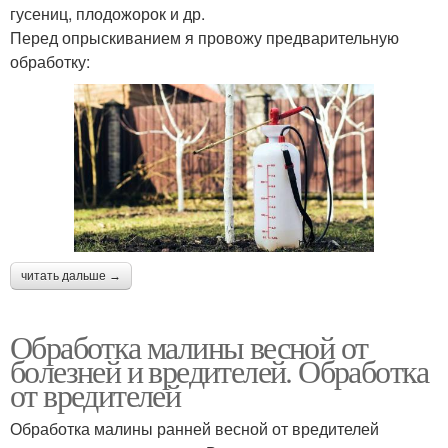
гусениц, плодожорок и др.
Перед опрыскиванием я провожу предварительную
обработку:
читать дальше →
Обработка малины весной от
болезней и вредителей. Обработка
от вредителей
Обработка малины ранней весной от вредителей