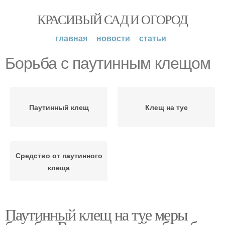
КРАСИВЫЙ САД И ОГОРОД
главная
новости
статьи
Борьба с паутинным клещом
Паутинный клещ
Клещ на туе
Средство от паутинного
клеща
Паутинный клещ на туе меры