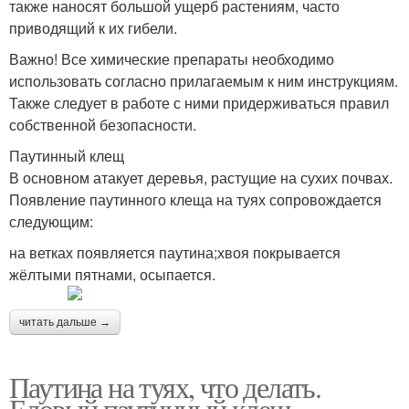
также наносят большой ущерб растениям, часто
приводящий к их гибели.
Важно! Все химические препараты необходимо
использовать согласно прилагаемым к ним инструкциям.
Также следует в работе с ними придерживаться правил
собственной безопасности.
Паутинный клещ
В основном атакует деревья, растущие на сухих почвах.
Появление паутинного клеща на туях сопровождается
следующим:
на ветках появляется паутина;хвоя покрывается
жёлтыми пятнами, осыпается.
читать дальше →
Паутина на туях, что делать.
Еловый паутинный клещ