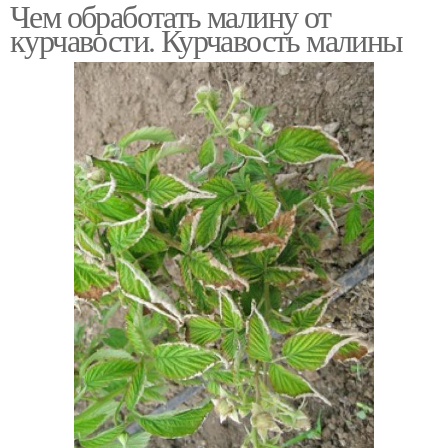
Чем обработать малину от
курчавости. Курчавость малины