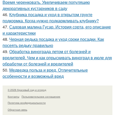
Время черенковать. Увеличиваем популяцию
декоративных кустарников в саду
46.
Клубника посадка и уход в открытом грунте
подкормка. Когда нужно подкармливать клубнику?
47.
Садовая малина Гусар. История сорта, его описание
и характеристики
48.
Черная редька посадка и уход сроки посадки. Как
посеять редьку правильно
49.
Обработка винограда летом от болезней и
вредителей. Чем и как опрыскивать виноград в июле для
обработки от болезней и вредителей
50.
Медведка польза и вред. Отличительные
особенности и возможный вред
© 2026 Красивый сад и огород
Контакты
Пользовательское соглашение
Политика конфидециальности
Обратная связь