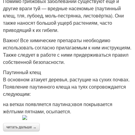
Помимо грибковых заболеваний существуют ещё и
другие враги туй — вредные насекомые (паутинный
клещ, тля, лубоед, моль-пестрянка, листовёртка). Они
также наносят большой ущерб растениям, часто
приводящий к их гибели.
Важно! Все химические препараты необходимо
использовать согласно прилагаемым к ним инструкциям.
Также следует в работе с ними придерживаться правил
собственной безопасности.
Паутинный клещ
В основном атакует деревья, растущие на сухих почвах.
Появление паутинного клеща на туях сопровождается
следующим:
на ветках появляется паутина;хвоя покрывается
жёлтыми пятнами, осыпается.
читать дальше →