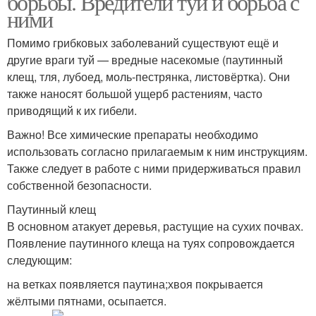
борьбы. Вредители туй и борьба с
ними
Помимо грибковых заболеваний существуют ещё и
другие враги туй — вредные насекомые (паутинный
клещ, тля, лубоед, моль-пестрянка, листовёртка). Они
также наносят большой ущерб растениям, часто
приводящий к их гибели.
Важно! Все химические препараты необходимо
использовать согласно прилагаемым к ним инструкциям.
Также следует в работе с ними придерживаться правил
собственной безопасности.
Паутинный клещ
В основном атакует деревья, растущие на сухих почвах.
Появление паутинного клеща на туях сопровождается
следующим:
на ветках появляется паутина;хвоя покрывается
жёлтыми пятнами, осыпается.