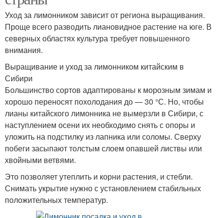
Уход за лимонником зависит от региона выращивания.
Проще всего разводить лиановидное растение на юге. В
северных областях культура требует повышенного
внимания.
Выращивание и уход за лимонником китайским в
Сибири
Большинство сортов адаптированы к морозным зимам и
хорошо переносят похолодания до — 30 °С. Но, чтобы
лианы китайского лимонника не вымерзли в Сибири, с
наступлением осени их необходимо снять с опоры и
уложить на подстилку из лапника или соломы. Сверху
побеги засыпают толстым слоем опавшей листвы или
хвойными ветвями.
Это позволяет утеплить и корни растения, и стебли.
Снимать укрытие нужно с установлением стабильных
положительных температур.