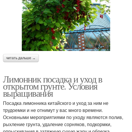
читать дальше →
Лимонник посадка и уход в
открытом грунте. Условия
выращивания
Посадка лимонника китайского и уход за ним не
трудоемки и не отнимут у вас много времени.
Основными мероприятиями по уходу являются полив,
рыхление грунта, удаление сорняков, подкормки,
опрыскивания в затяжную сухую жару и обрезка.