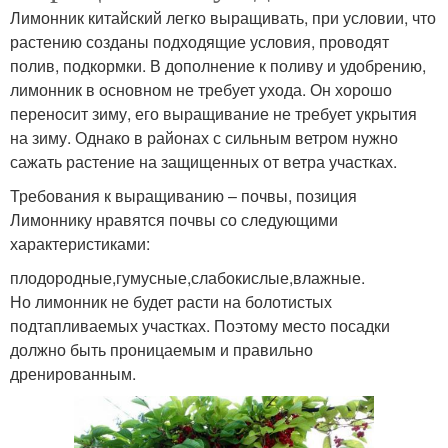
Лимонник китайский легко выращивать, при условии, что
растению созданы подходящие условия, проводят
полив, подкормки. В дополнение к поливу и удобрению,
лимонник в основном не требует ухода. Он хорошо
переносит зиму, его выращивание не требует укрытия
на зиму. Однако в районах с сильным ветром нужно
сажать растение на защищенных от ветра участках.
Требования к выращиванию – почвы, позиция
Лимоннику нравятся почвы со следующими
характеристиками:
плодородные,гумусные,слабокислые,влажные.
Но лимонник не будет расти на болотистых
подтапливаемых участках. Поэтому место посадки
должно быть проницаемым и правильно
дренированным.