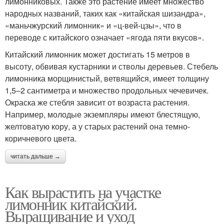
лимонниковых. Также это растение имеет множество
народных названий, таких как «китайская шизандра»,
«маньчжурский лимонник» и «ц-вей-цзы», что в
переводе с китайского означает «ягода пяти вкусов».
Китайский лимонник может достигать 15 метров в
высоту, обвивая кустарники и стволы деревьев. Стебель
лимонника морщинистый, ветвящийся, имеет толщину
1,5–2 сантиметра и множество продольных чечевичек.
Окраска же стебля зависит от возраста растения.
Например, молодые экземпляры имеют блестящую,
желтоватую кору, а у старых растений она темно-
коричневого цвета.
читать дальше →
Как вырастить на участке
лимонник китайский.
Выращивание и уход