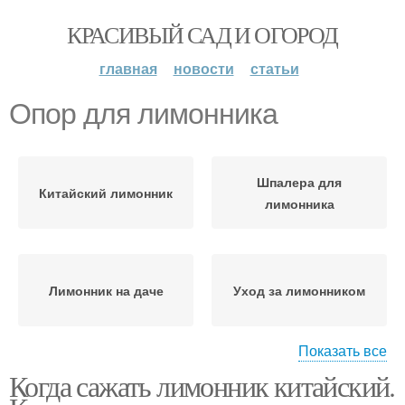
КРАСИВЫЙ САД И ОГОРОД
главная
новости
статьи
Опор для лимонника
Шпалера для
Китайский лимонник
лимонника
Лимонник на даче
Уход за лимонником
Показать все
Когда сажать лимонник китайский.
Кустовой лимонник