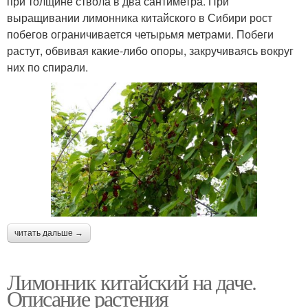
при толщине ствола в два сантиметра. При
выращивании лимонника китайского в Сибири рост
побегов ограничивается четырьмя метрами. Побеги
растут, обвивая какие-либо опоры, закручиваясь вокруг
них по спирали.
читать дальше →
Лимонник китайский на даче.
Описание растения