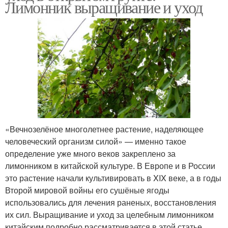
Лимонник выращивание и уход
«Вечнозелёное многолетнее растение, наделяющее
человеческий организм силой» — именно такое
определение уже много веков закреплено за
лимонником в китайской культуре. В Европе и в России
это растение начали культивировать в XIX веке, а в годы
Второй мировой войны его сушёные ягоды
использовались для лечения раненых, восстановления
их сил. Выращивание и уход за целебным лимонником
китайским подробно рассматривается в этой статье.