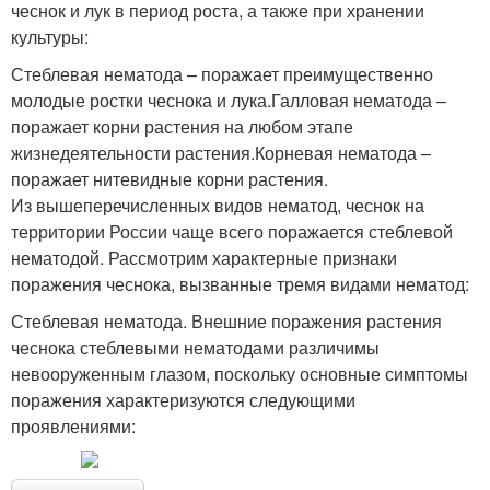
чеснок и лук в период роста, а также при хранении
культуры:
Стеблевая нематода – поражает преимущественно
молодые ростки чеснока и лука.Галловая нематода –
поражает корни растения на любом этапе
жизнедеятельности растения.Корневая нематода –
поражает нитевидные корни растения.
Из вышеперечисленных видов нематод, чеснок на
территории России чаще всего поражается стеблевой
нематодой. Рассмотрим характерные признаки
поражения чеснока, вызванные тремя видами нематод:
Стеблевая нематода. Внешние поражения растения
чеснока стеблевыми нематодами различимы
невооруженным глазом, поскольку основные симптомы
поражения характеризуются следующими
проявлениями: