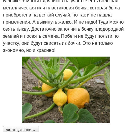
В бочке. У многих дачников на участке есть большая
металлическая или пластиковая бочка, которая была
приобретена на всякий случай, но так и не нашла
применения. А выкинуть жалко. И не надо! Туда можно
сеять тыкву. Достаточно заполнить бочку плодородной
землей и посеять семена. Побеги не будут ползти по
участку, они будут свисать из бочки. Это не только
экономно, но и красиво!
читать дальше →