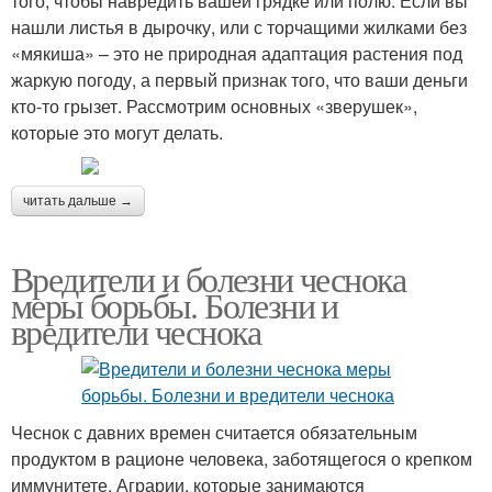
того, чтобы навредить вашей грядке или полю. Если вы
нашли листья в дырочку, или с торчащими жилками без
«мякиша» – это не природная адаптация растения под
жаркую погоду, а первый признак того, что ваши деньги
кто-то грызет. Рассмотрим основных «зверушек»,
которые это могут делать.
читать дальше →
Вредители и болезни чеснока
меры борьбы. Болезни и
вредители чеснока
Чеснок с давних времен считается обязательным
продуктом в рационе человека, заботящегося о крепком
иммунитете. Аграрии, которые занимаются