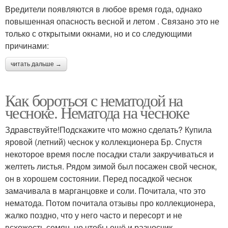
Вредители появляются в любое время года, однако
повышенная опасность весной и летом . Связано это не
только с открытыми окнами, но и со следующими
причинами:
читать дальше →
Как бороться с нематодой на
чесноке. Нематода на чесноке
Здравствуйте!Подскажите что можно сделать? Купила
яровой (летний) чеснок у коллекционера Бр. Спустя
некоторое время после посадки стали закручиваться и
желтеть листья. Рядом зимой был посажен свой чеснок,
он в хорошем состоянии. Перед посадкой чеснок
замачивала в марганцовке и соли. Почитала, что это
нематода. Потом почитала отзывы про коллекционера,
жалко поздно, что у него часто и пересорт и не
всхожесть семян, но чтобы ещё и разносчик