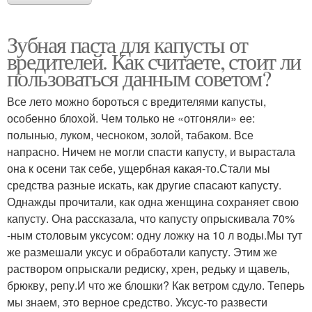
Зубная паста для капусты от
вредителей. Как считаете, стоит ли
пользоваться данным советом?
Все лето можно бороться с вредителями капусты,
особенно блохой. Чем только не «отгоняли» ее:
полынью, луком, чесно­ком, золой, табаком. Все
напрасно. Ничем не могли спасти капусту, и вырастала
она к осени так себе, ущербная какая-то.Стали мы
средства разные искать, как другие спасают капу­сту.
Однажды прочитали, как одна женщина сохраняет свою
капусту. Она рассказала, что капусту опрыскивала 70%
-ным столовым уксусом: одну ложку на 10 л воды.Мы тут
же размешали уксус и обработали капусту. Этим же
раствором опрыскали редиску, хрен, редьку и щавель,
брюкву, репу.И что же блошки? Как ветром сдуло. Теперь
мы знаем, это верное средство. Уксус-то развести