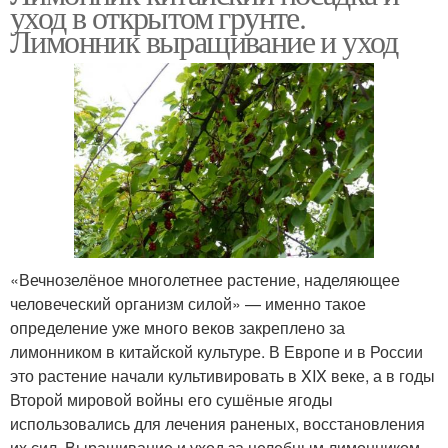
уход в открытом грунте.
Лимонник выращивание и уход
«Вечнозелёное многолетнее растение, наделяющее
человеческий организм силой» — именно такое
определение уже много веков закреплено за
лимонником в китайской культуре. В Европе и в России
это растение начали культивировать в XIX веке, а в годы
Второй мировой войны его сушёные ягоды
использовались для лечения раненых, восстановления
их сил. Выращивание и уход за целебным лимонником