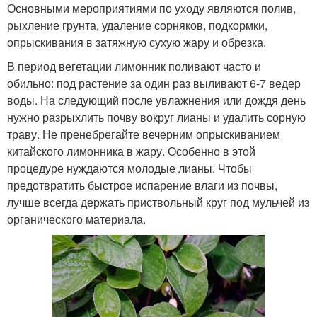
Основными мероприятиями по уходу являются полив,
рыхление грунта, удаление сорняков, подкормки,
опрыскивания в затяжную сухую жару и обрезка.
В период вегетации лимонник поливают часто и
обильно: под растение за один раз выливают 6-7 ведер
воды. На следующий после увлажнения или дождя день
нужно разрыхлить почву вокруг лианы и удалить сорную
траву. Не пренебрегайте вечерним опрыскиванием
китайского лимонника в жару. Особенно в этой
процедуре нуждаются молодые лианы. Чтобы
предотвратить быстрое испарение влаги из почвы,
лучше всегда держать приствольный круг под мульчей из
органического материала.