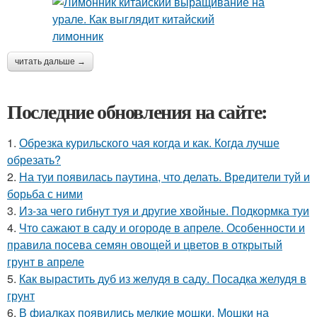
читать дальше →
Последние обновления на сайте:
1.
Обрезка курильского чая когда и как. Когда лучше
обрезать?
2.
На туи появилась паутина, что делать. Вредители туй и
борьба с ними
3.
Из-за чего гибнут туя и другие хвойные. Подкормка туи
4.
Что сажают в саду и огороде в апреле. Особенности и
правила посева семян овощей и цветов в открытый
грунт в апреле
5.
Как вырастить дуб из желудя в саду. Посадка желудя в
грунт
6.
В фиалках появились мелкие мошки. Мошки на