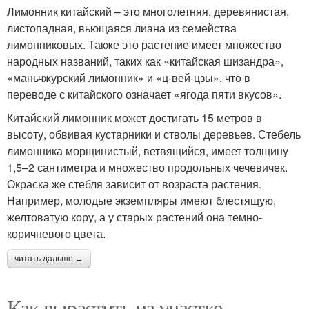
Лимонник китайский – это многолетняя, деревянистая,
листопадная, вьющаяся лиана из семейства
лимонниковых. Также это растение имеет множество
народных названий, таких как «китайская шизандра»,
«маньчжурский лимонник» и «ц-вей-цзы», что в
переводе с китайского означает «ягода пяти вкусов».
Китайский лимонник может достигать 15 метров в
высоту, обвивая кустарники и стволы деревьев. Стебель
лимонника морщинистый, ветвящийся, имеет толщину
1,5–2 сантиметра и множество продольных чечевичек.
Окраска же стебля зависит от возраста растения.
Например, молодые экземпляры имеют блестящую,
желтоватую кору, а у старых растений она темно-
коричневого цвета.
читать дальше →
Как вырастить на участке