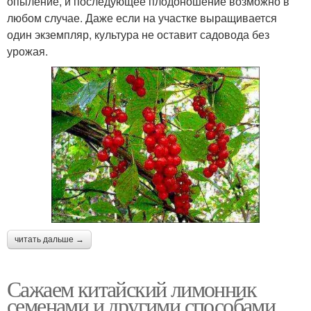
опыление, и последующее плодоношение возможно в
любом случае. Даже если на участке выращивается
один экземпляр, культура не оставит садовода без
урожая.
читать дальше →
Сажаем китайский лимонник
семенами и другими способами.