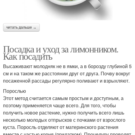
читать дальше →
Посадка и уход за лимонником.
Как посадить
Высаживают молодняк не в ямки, а в борозду глубиной 5
см и на таком же расстоянии друг от друга. Почву вокруг
посаженной рассады регулярно поливают и взрыхляют.
Порослью
Этот метод считается самым простым и доступным, а
поэтому применяется чаще всего. Для того, чтобы
получить новое растение, нужно получить всего лишь
несколько молодых отпрысков с почками от взрослого
куста. Поросль отделяют от материнского растения
вместе с частью корня (придатком). Процедуру проводят