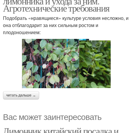
лимонника и ухода за ним.
Агротехнические требования
Подобрать «нравящиеся» культуре условия несложно, и
она отблагодарит за них сильным ростом и
плодоношением:
читать дальше →
Вас может заинтересовать
Лимонник китайский посадка и