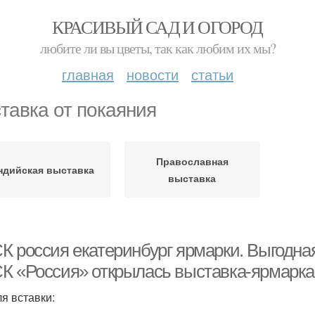
КРАСИВЫЙ САД И ОГОРОД
любите ли вы цветы, так как любим их мы?
главная
новости
статьи
тавка от покаяния
Православная
ндийская выставка
выставка
К россия екатеринбург ярмарки. Выгодная
К «Россия» открылась выставка-ярмарка
ля вставки: