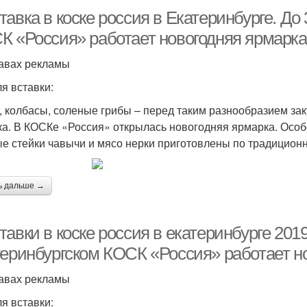
авка в коске россия в Екатеринбурге. До
К «Россия» работает новогодняя ярмарка
авах рекламы
ля вставки:
 колбасы, соленые грибы – перед таким разнообразием заку
ка. В КОСКе «Россия» открылась новогодняя ярмарка. Особ
е стейки чавычи и мясо нерки приготовлены по традиционн
ь дальше →
авки в коске россия в екатеринбурге 2019
теринбургском КОСК «Россия» работает н
авах рекламы
ля вставки: