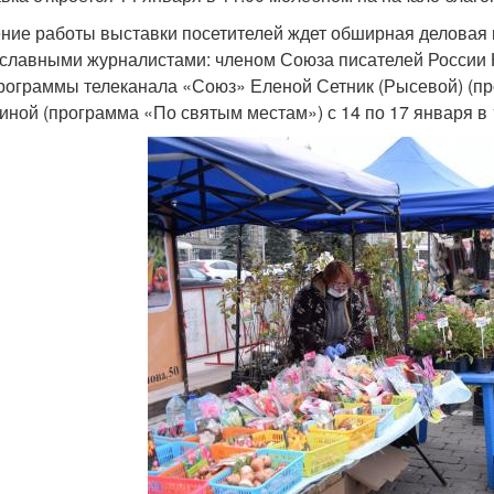
ение работы выставки посетителей ждет обширная деловая 
славными журналистами: членом Союза писателей России 
рограммы телеканала «Союз» Еленой Сетник (Рысевой) (п
иной (программа «По святым местам») с 14 по 17 января в 