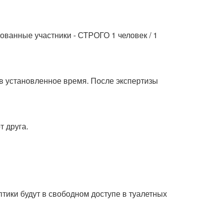
ованные участники - СТРОГО 1 человек / 1
у в установленное время. После экспертизы
т друга.
птики будут в свободном доступе в туалетных