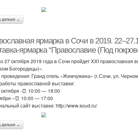
ь дальше →
вославная ярмарка в Сочи в 2019. 22–27.
тавка-ярмарка “Православие (Под покров
по 27 октября 2019 года в Сочи пройдет XXI православна
вом Богородицы)».
 проведения: Гранд отель «Жемчужина» (г.Сочи, ул. Черномо
работы православной выставки:
 октября -⏰ 10:00 — 18:00
тября –⏰ 10:00 — 17:00
альный сайт выставки: http://www.soud.ru/
ь дальше →