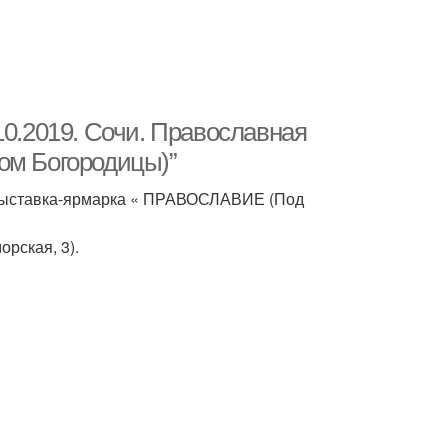
10.2019. Сочи. Православная
ом Богородицы)”
я выставка-ярмарка « ПРАВОСЛАВИЕ (Под
рская, 3).