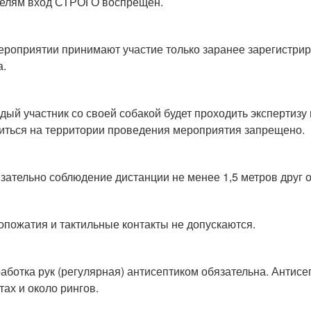
телям вход СТРОГО воспрещен.
мероприятии принимают участие только заранее зарегистрир
а.
ждый участник со своей собакой будет проходить экспертиз
иться на территории проведения мероприятия запрещено.
язательно соблюдение дистанции не менее 1,5 метров друг о
копожатия и тактильные контакты не допускаются.
работка рук (регулярная) антисептиком обязательна. Антисе
тах и около рингов.