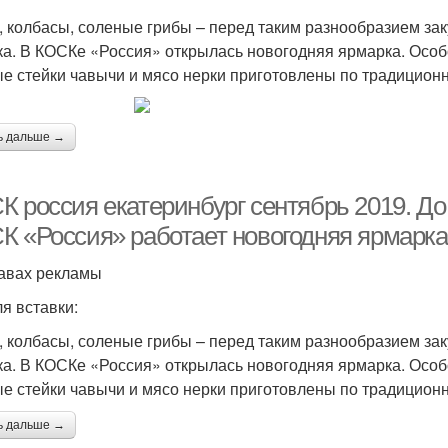
 колбасы, соленые грибы – перед таким разнообразием заку
ка. В КОСКе «Россия» открылась новогодняя ярмарка. Особ
е стейки чавычи и мясо нерки приготовлены по традиционн
ь дальше →
К россия екатеринбург сентябрь 2019. До
К «Россия» работает новогодняя ярмарка
авах рекламы
ля вставки:
 колбасы, соленые грибы – перед таким разнообразием заку
ка. В КОСКе «Россия» открылась новогодняя ярмарка. Особ
е стейки чавычи и мясо нерки приготовлены по традиционн
ь дальше →