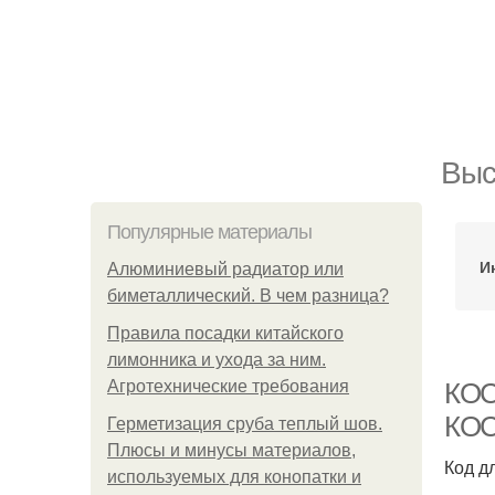
Выс
Популярные материалы
И
Алюминиевый радиатор или
биметаллический. В чем разница?
Правила посадки китайского
лимонника и ухода за ним.
Агротехнические требования
КОС
КОС
Герметизация сруба теплый шов.
Плюсы и минусы материалов,
Код д
используемых для конопатки и