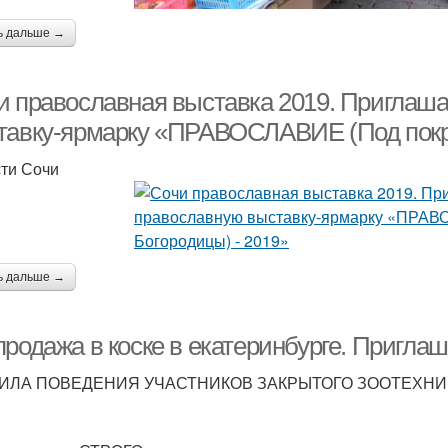
ь дальше →
и православная выставка 2019. Приглаша
тавку-ярмарку «ПРАВОСЛАВИЕ (Под покро
ти Сочи
ь дальше →
продажа в коске в екатеринбурге. Пригла
ИЛА ПОВЕДЕНИЯ УЧАСТНИКОВ ЗАКРЫТОГО ЗООТЕХНИ