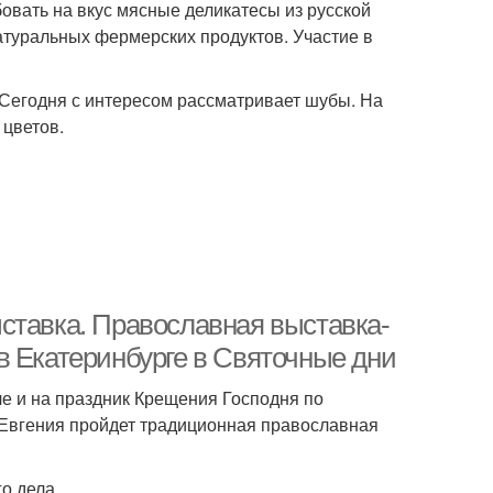
бовать на вкус мясные деликатесы из русской
атуральных фермерских продуктов. Участие в
 Сегодня с интересом рассматривает шубы. На
 цветов.
ставка. Православная выставка-
в Екатеринбурге в Святочные дни
ле и на праздник Крещения Господня по
 Евгения пройдет традиционная православная
о дела.