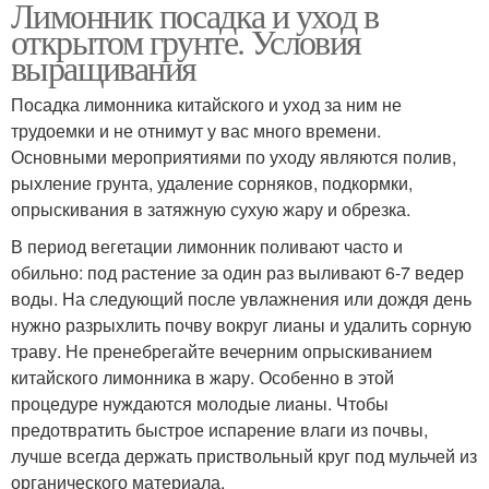
Лимонник посадка и уход в
открытом грунте. Условия
выращивания
Посадка лимонника китайского и уход за ним не
трудоемки и не отнимут у вас много времени.
Основными мероприятиями по уходу являются полив,
рыхление грунта, удаление сорняков, подкормки,
опрыскивания в затяжную сухую жару и обрезка.
В период вегетации лимонник поливают часто и
обильно: под растение за один раз выливают 6-7 ведер
воды. На следующий после увлажнения или дождя день
нужно разрыхлить почву вокруг лианы и удалить сорную
траву. Не пренебрегайте вечерним опрыскиванием
китайского лимонника в жару. Особенно в этой
процедуре нуждаются молодые лианы. Чтобы
предотвратить быстрое испарение влаги из почвы,
лучше всегда держать приствольный круг под мульчей из
органического материала.