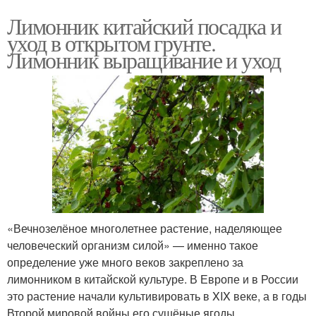
Лимонник китайский посадка и
уход в открытом грунте.
Лимонник выращивание и уход
«Вечнозелёное многолетнее растение, наделяющее
человеческий организм силой» — именно такое
определение уже много веков закреплено за
лимонником в китайской культуре. В Европе и в России
это растение начали культивировать в XIX веке, а в годы
Второй мировой войны его сушёные ягоды