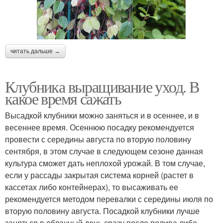
читать дальше →
Клубника выращивание уход. В
какое время сажать
Высадкой клубники можно заняться и в осеннее, и в
весеннее время. Осеннюю посадку рекомендуется
провести с середины августа по вторую половину
сентября, в этом случае в следующем сезоне данная
культура сможет дать неплохой урожай. В том случае,
если у рассады закрытая система корней (растет в
кассетах либо контейнерах), то высаживать ее
рекомендуется методом перевалки с середины июля по
вторую половину августа. Посадкой клубники лучше
заняться в облачный день сразу после полива либо