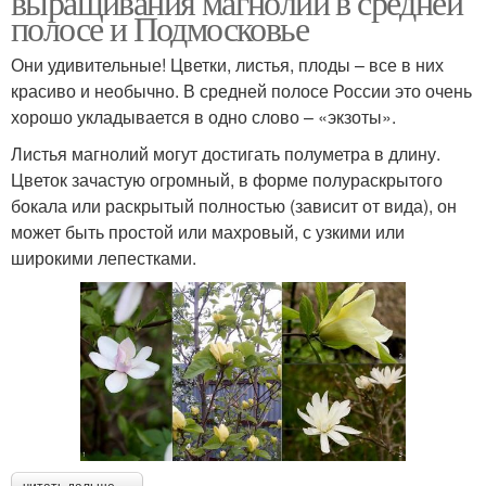
выращивания магнолий в средней
полосе и Подмосковье
Они удивительные! Цветки, листья, плоды – все в них
красиво и необычно. В средней полосе России это очень
хорошо укладывается в одно слово – «экзоты».
Листья магнолий могут достигать полуметра в длину.
Цветок зачастую огромный, в форме полураскрытого
бокала или раскрытый полностью (зависит от вида), он
может быть простой или махровый, с узкими или
широкими лепестками.