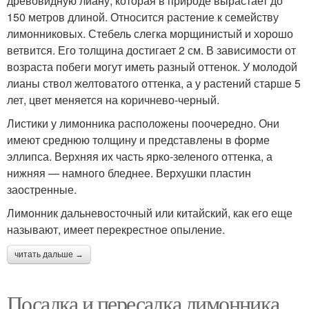
древовидную лиану, которая в природе вырастает до
150 метров длиной. Относится растение к семейству
лимонниковых. Стебель слегка морщинистый и хорошо
ветвится. Его толщина достигает 2 см. В зависимости от
возраста побеги могут иметь разный оттенок. У молодой
лианы ствол желтоватого оттенка, а у растений старше 5
лет, цвет меняется на коричнево-черный.
Листики у лимонника расположены поочередно. Они
имеют среднюю толщину и представлены в форме
эллипса. Верхняя их часть ярко-зеленого оттенка, а
нижняя — намного бледнее. Верхушки пластин
заостренные.
Лимонник дальневосточный или китайский, как его еще
называют, имеет перекрестное опыление.
читать дальше →
Посадка и пересадка лимонника