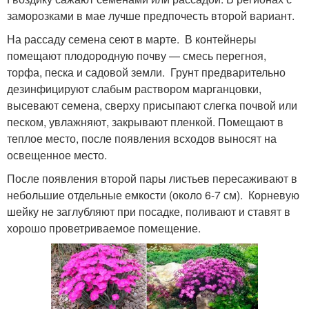
заморозками в мае лучше предпочесть второй вариант.
На рассаду семена сеют в марте. В контейнеры
помещают плодородную почву — смесь перегноя,
торфа, песка и садовой земли. Грунт предварительно
дезинфицируют слабым раствором марганцовки,
высевают семена, сверху присыпают слегка почвой или
песком, увлажняют, закрывают пленкой. Помещают в
теплое место, после появления всходов выносят на
освещенное место.
После появления второй пары листьев пересаживают в
небольшие отдельные емкости (около 6-7 см). Корневую
шейку не заглубляют при посадке, поливают и ставят в
хорошо проветриваемое помещение.