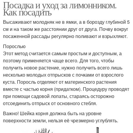
Посадка и уход за лимонником.
Как посадить
Высаживают молодняк не в ямки, а в борозду глубиной 5
см и на таком же расстоянии друг от друга. Почву вокруг
посаженной рассады регулярно поливают и взрыхляют.
Порослью
Этот метод считается самым простым и доступным, а
поэтому применяется чаще всего. Для того, чтобы
получить новое растение, нужно получить всего лишь
несколько молодых отпрысков с почками от взрослого
куста. Поросль отделяют от материнского растения
вместе с частью корня (придатком). Процедуру проводят
при помощи садовой лопаты, стараясь осторожно
отсоединить отпрыск от основного стебля.
Важно! Шейка корня должна быть на уровне
поверхности земли, нельзя её чрезмерно углублять.