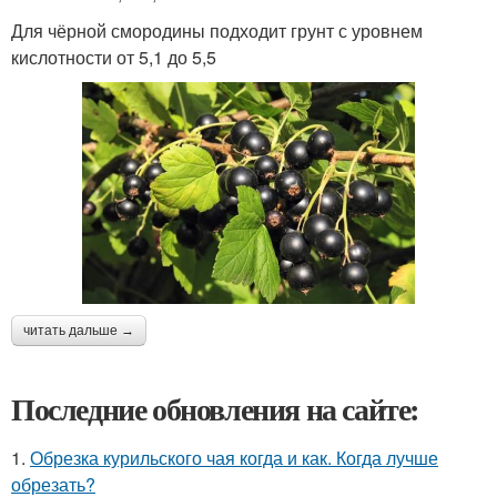
Для чёрной смородины подходит грунт с уровнем
кислотности от 5,1 до 5,5
читать дальше →
Последние обновления на сайте:
1.
Обрезка курильского чая когда и как. Когда лучше
обрезать?