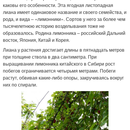
каковы его особенности. Эта ягодная листопадная
лиана имеет одинаковое название и своего семейства, и
рода, и вида – «лимонники». Сортов у него за более чем
тысячелетнюю историю возделывания тоже не
образовалось. Родина лимонника – российский Дальний
восток, Япония, Китай и Корея.
Лиана у растения достигает длины в пятнадцать метров
при толщине ствола в два сантиметра. При
выращивании лимонника китайского в Сибири рост
побегов ограничивается четырьмя метрами. Побеги
растут, обвивая какие-либо опоры, закручиваясь вокруг
них по спирали.