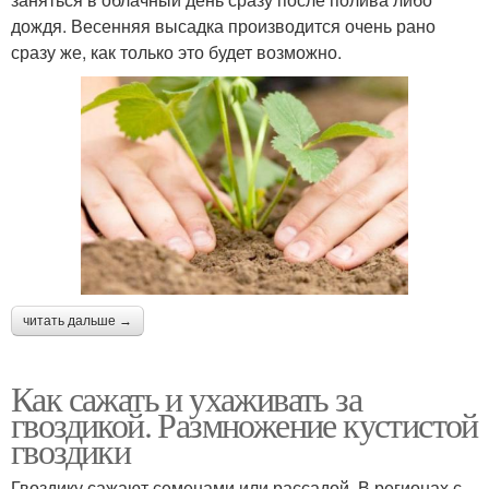
дождя. Весенняя высадка производится очень рано
сразу же, как только это будет возможно.
читать дальше →
Как сажать и ухаживать за
гвоздикой. Размножение кустистой
гвоздики
Гвоздику сажают семенами или рассадой. В регионах с